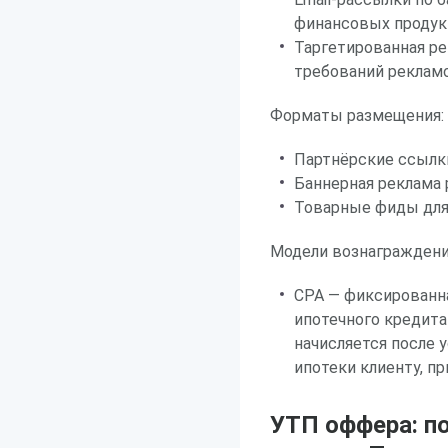
финансовых продук
Таргетированная ре
требований рекламо
Форматы размещения:
Партнёрские ссылки
Баннерная реклама
Товарные фиды для
Модели вознаграждени
CPA — фиксированн
ипотечного кредита
начисляется после 
ипотеки клиенту, п
УТП оффера: п