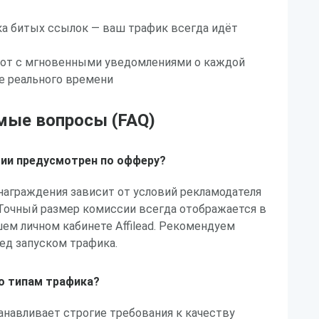
ка битых ссылок — ваш трафик всегда идёт
бот с мгновенными уведомлениями о каждой
е реального времени
мые вопросы (FAQ)
сии предусмотрен по офферу?
награждения зависит от условий рекламодателя
 Точный размер комиссии всегда отображается в
ем личном кабинете Affilead. Рекомендуем
ед запуском трафика.
по типам трафика?
анавливает строгие требования к качеству