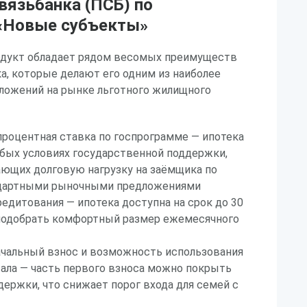
вязьбанка (ПСБ) по
«Новые субъекты»
дукт обладает рядом весомых преимуществ
а, которые делают его одним из наиболее
ложений на рынке льготного жилищного
процентная ставка по госпрограмме — ипотека
бых условиях государственной поддержки,
ющих долговую нагрузку на заёмщика по
ндартными рыночными предложениями
едитования — ипотека доступна на срок до 30
 подобрать комфортный размер ежемесячного
чальный взнос и возможность использования
ала — часть первого взноса можно покрыть
ержки, что снижает порог входа для семей с