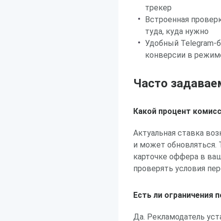
трекер
Встроенная провер
туда, куда нужно
Удобный Telegram-
конверсии в режим
Часто задавае
Какой процент комис
Актуальная ставка воз
и может обновляться.
карточке оффера в ваш
проверять условия пер
Есть ли ограничения 
Да. Рекламодатель уст