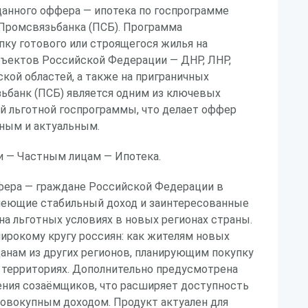
данного оффера — ипотека по госпрограмме
Промсвязьбанка (ПСБ). Программа
пку готового или строящегося жилья на
бъектов Российской Федерации — ДНР, ЛНР,
кой областей, а также на приграничных
ьбанк (ПСБ) является одним из ключевых
й льготной госпрограммы, что делает оффер
ным и актуальным.
и — Частным лицам — Ипотека.
фера — граждане Российской Федерации в
имеющие стабильный доход и заинтересованные
на льготных условиях в новых регионах страны.
ирокому кругу россиян: как жителям новых
данам из других регионов, планирующим покупку
 территориях. Дополнительно предусмотрена
ния созаёмщиков, что расширяет доступность
совокупным доходом. Продукт актуален для