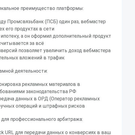
икальное преимущество платформы:
ду Промсвязьбанк (ПСБ) один раз, вебмастер
ех его продуктах в сети
 ипотеку, а он оформил дополнительный продукт
считывается за всё
версий позволяет увеличить доход вебмастера
ительных вложений в трафик
амной деятельности:
ркировка рекламных материалов в
ебованиями законодательства РФ
редача данных в ОРД (Оператор рекламных
ручных операций и штрафных рисков
для профессионального арбитража:
k URL для передачи данных о конверсиях в ваш