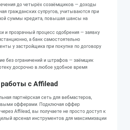
ечения до четырёх созаёмщиков — доходы
чая гражданских супругов, учитываются при
ной суммы кредита, повышая шансы на
ки и прозрачный процесс одобрения — заявку
станционно, а банк самостоятельно
нты у застройщика при покупке по договору
ие без ограничений и штрафов — заёмщик
отеку досрочно в любое удобное время
аботы с Affilead
альная партнёрская сеть для вебмастеров,
овыми офферами. Подключая оффер
ерез Affilead, вы получаете не просто доступ к
 целый арсенал инструментов для максимизации