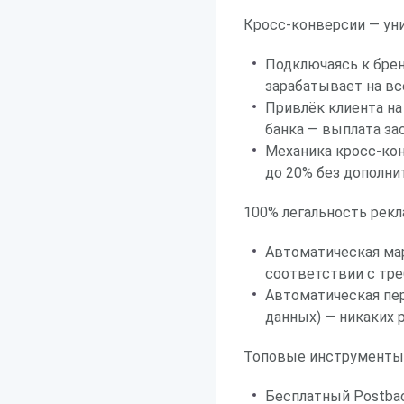
Кросс-конверсии — ун
Подключаясь к брен
зарабатывает на вс
Привлёк клиента на
банка — выплата за
Механика кросс-кон
до 20% без дополн
100% легальность рекл
Автоматическая ма
соответствии с тр
Автоматическая пе
данных) — никаких 
Топовые инструменты 
Бесплатный Postbac