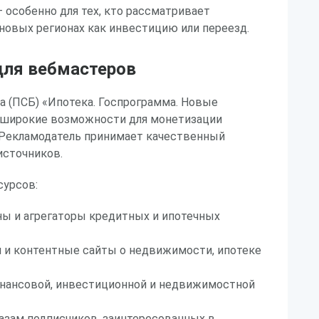
 особенно для тех, кто рассматривает
новых регионах как инвестицию или переезд.
ля вебмастеров
 (ПСБ) «Ипотека. Госпрограмма. Новые
 широкие возможности для монетизации
 Рекламодатель принимает качественный
источников.
урсов:
ы и агрегаторы кредитных и ипотечных
 и контентные сайты о недвижимости, ипотеке
инансовой, инвестиционной и недвижимостной
базам подписчиков, заинтересованных в