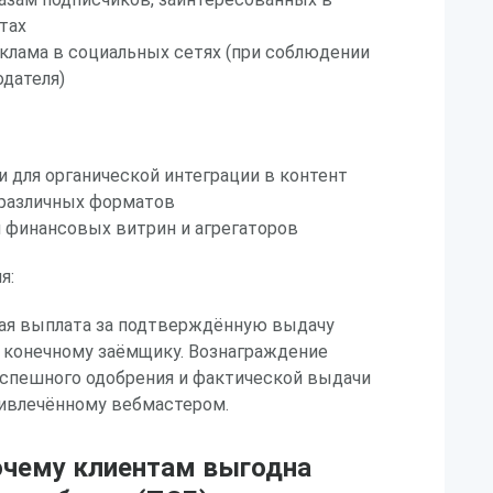
тах
клама в социальных сетях (при соблюдении
дателя)
 для органической интеграции в контент
 различных форматов
 финансовых витрин и агрегаторов
я:
ая выплата за подтверждённую выдачу
 конечному заёмщику. Вознаграждение
успешного одобрения и фактической выдачи
ривлечённому вебмастером.
очему клиентам выгодна