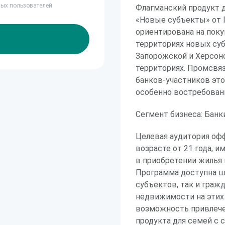
ных пользователей
Флагманский продукт 
«Новые субъекты» от 
ориентирована на поку
территориях новых су
Запорожской и Херсонс
территориях. Промсвяз
банков-участников это
особенно востребован
Сегмент бизнеса: Банк
Целевая аудитория оф
возрасте от 21 года, 
в приобретении жилья 
Программа доступна ш
субъектов, так и граж
недвижимости на этих
возможность привлече
продукта для семей с 