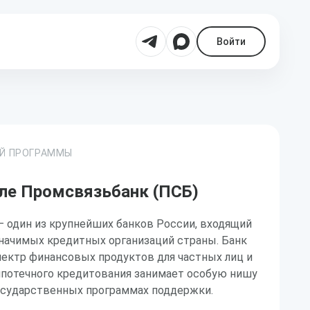
Войти
ОЙ ПРОГРАММЫ
ле Промсвязьбанк (ПСБ)
 один из крупнейших банков России, входящий
значимых кредитных организаций страны. Банк
пектр финансовых продуктов для частных лиц и
 ипотечного кредитования занимает особую нишу
государственных программах поддержки.