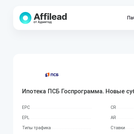
Па
Ипотека ПСБ Госпрограмма. Новые с
EPC
CR
EPL
AR
Типы трафика
Ставки