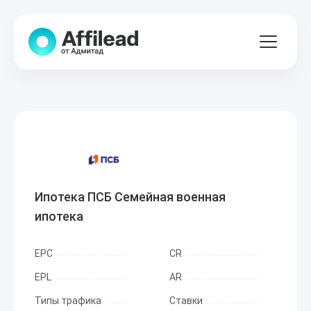
Ипотека ПСБ Семейная военная
ипотека
EPC
CR
EPL
AR
Типы трафика
Ставки