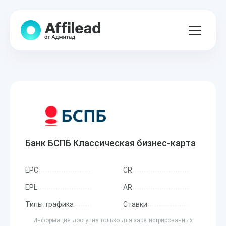
Банк БСПБ Классическая бизнес-карта
EPC
CR
EPL
AR
Типы трафика
Ставки
Информация доступна только для зарегистрированных