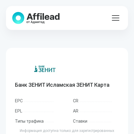
Банк ЗЕНИТ Исламская ЗЕНИТ Карта
EPC
CR
EPL
AR
Типы трафика
Ставки
Информация доступна только для зарегистрированных