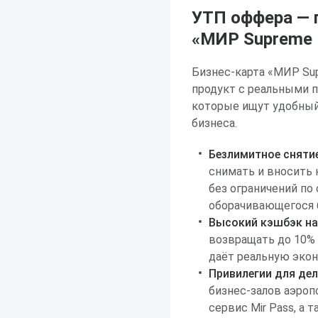
УТП оффера — 
«МИР Supreme 
Бизнес-карта «МИР Sup
продукт с реальными 
которые ищут удобный
бизнеса.
Безлимитное снятие
снимать и вносить 
без ограничений по
оборачивающегося 
Высокий кэшбэк на
возвращать до 10% 
даёт реальную экон
Привилегии для де
бизнес-залов аэроп
сервис Mir Pass, а 