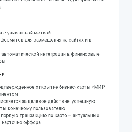
а
и с уникальной меткой
форматов для размещения на сайтах и в
 автоматической интеграции в финансовые
оры
ия:
подтверждённое открытие бизнес-карты «МИР
клиентом
исляется за целевое действие: успешную
рты конечному пользователю
 первую транзакцию по карте — актуальные
в карточке оффера