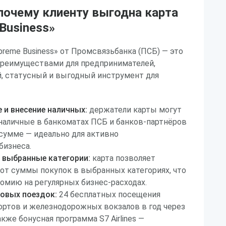
почему клиенту выгодна карта
Business»
reme Business» от Промсвязьбанка (ПСБ) — это
преимуществами для предпринимателей,
, статусный и выгодный инструмент для
 и внесение наличных:
держатели карты могут
наличные в банкоматах ПСБ и банков-партнёров
 сумме — идеально для активно
бизнеса.
 выбранные категории:
карта позволяет
от суммы покупок в выбранных категориях, что
омию на регулярных бизнес-расходах.
ловых поездок:
24 бесплатных посещения
ортов и железнодорожных вокзалов в год через
также бонусная программа S7 Airlines —