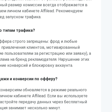
чный размер комиссии всегда отображается в
ем личном кабинете Affilead. Рекомендуем
ед запуском трафика.
по типам трафика?
оффера строго запрещены: фрод и любые
привлечения клиентов, мотивированный
е пользователям за регистрацию или заявку), а
лама на бренд рекламодателя. Нарушение этих
ние конверсий и блокировку аккаунта.
ажи и конверсии по офферу?
конверсиям обновляется в режиме реального
ичном кабинете Affilead. Если вы используете
настройте передачу данных через бесплатный
ация занимает несколько минут.