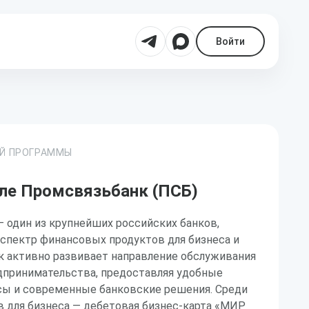
Войти
ОЙ ПРОГРАММЫ
ле Промсвязьбанк (ПСБ)
 один из крупнейших российских банков,
спектр финансовых продуктов для бизнеса и
к активно развивает направление обслуживания
едпринимательства, предоставляя удобные
ы и современные банковские решения. Среди
 для бизнеса — дебетовая бизнес-карта «МИР