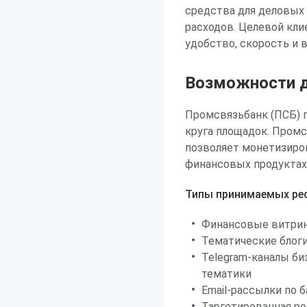
средства для деловых
расходов. Целевой кли
удобство, скорость и 
Возможности д
Промсвязьбанк (ПСБ) 
круга площадок. Промсв
позволяет монетизиро
финансовых продуктах 
Типы принимаемых рес
Финансовые витрин
Тематические блоги
Telegram-каналы би
тематики
Email-рассылки по 
Таргетированная ре