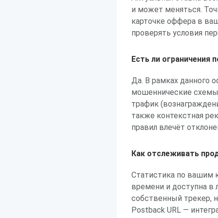
и может меняться. То
карточке оффера в ваш
проверять условия пер
Есть ли ограничения 
Да. В рамках данного 
мошеннические схемы 
трафик (вознаграждени
также контекстная рек
правил влечёт отклоне
Как отслеживать прод
Статистика по вашим 
времени и доступна в л
собственный трекер, 
Postback URL — интегр