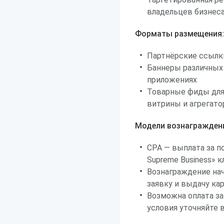
владельцев бизнес
Форматы размещения:
Партнёрские ссылк
Баннеры различных 
приложениях
Товарные фиды для
витрины и агрегат
Модели вознагражден
CPA — выплата за 
Supreme Business» 
Вознаграждение нач
заявку и выдачу ка
Возможна оплата за
условия уточняйте 