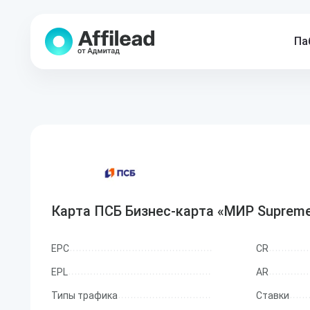
Па
Карта ПСБ Бизнес-карта «МИР Supreme
EPC
CR
EPL
AR
Типы трафика
Ставки