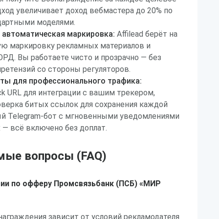
дход увеличивает доход вебмастера до 20% по
дартными моделями.
и автоматическая маркировка:
Affilead берёт на
ую маркировку рекламных материалов и
ОРД. Вы работаете чисто и прозрачно — без
ретензий со стороны регуляторов.
ты для профессионального трафика:
k URL для интеграции с вашим трекером,
оверка битых ссылок для сохранения каждой
ый Telegram-бот с мгновенными уведомлениями
 — всё включено без доплат.
мые вопросы (FAQ)
ии по офферу Промсвязьбанк (ПСБ) «МИР
награждения зависит от условий рекламодателя