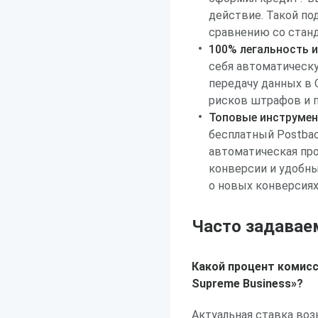
действие. Такой по
сравнению со стан
100% легальность 
себя автоматическ
передачу данных в 
рисков штрафов и п
Топовые инструмен
бесплатный Postbac
автоматическая пр
конверсии и удобн
о новых конверсиях
Часто задавае
Какой процент комисс
Supreme Business»?
Актуальная ставка воз