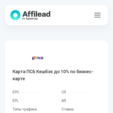
Карта ПСБ Кешбэк до 10% по бизнес-
карте
EPC
CR
EPL
AR
Типы трафика
Ставки