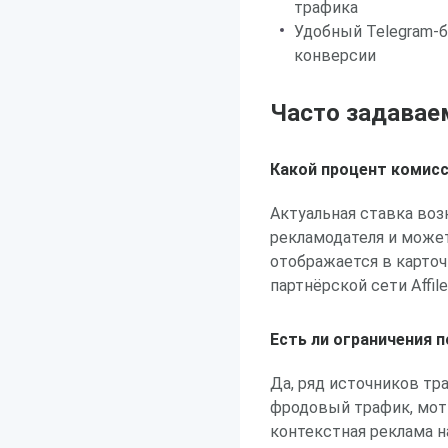
трафика
Удобный Telegram-
конверсии
Часто задавае
Какой процент комис
Актуальная ставка воз
рекламодателя и може
отображается в карто
партнёрской сети Affile
Есть ли ограничения 
Да, ряд источников тр
фродовый трафик, мот
контекстная реклама 