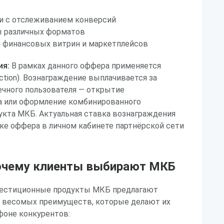
и с отслеживанием конверсий
 различных форматов
 финансовых витрин и маркетплейсов
ия:
В рамках данного оффера применяется
ction). Вознаграждение выплачивается за
ечного пользователя — открытие
а или оформление комбинированного
укта МКБ. Актуальная ставка вознаграждения
ке оффера в личном кабинете партнёрской сети
очему клиенты выбирают МКБ
естиционные продукты МКБ предлагают
д весомых преимуществ, которые делают их
фоне конкурентов: