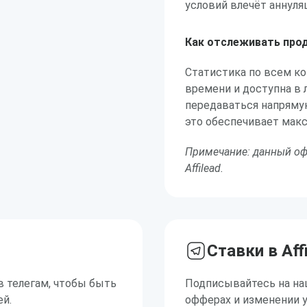
условий влечёт аннуля
Как отслеживать прод
Статистика по всем к
времени и доступна в 
передаваться напрямую
это обеспечивает макс
Примечание: данный оф
Affilead.
Ставки в Aff
в телегам, чтобы быть
Подписывайтесь на на
ей.
офферах и изменении 