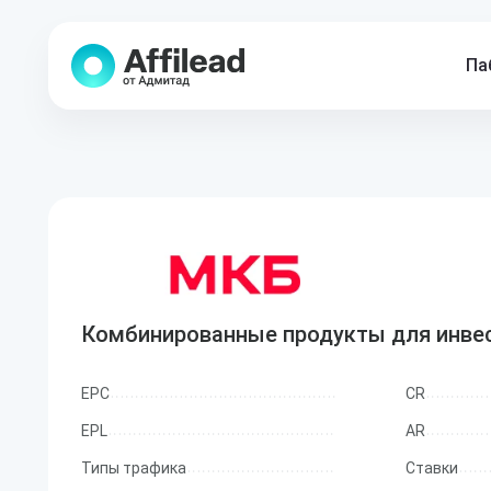
Па
Комбинированные продукты для инве
EPC
CR
EPL
AR
Типы трафика
Ставки