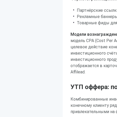
Партнёрские ссылк
Рекламные баннеры
Товарные фиды для
Модели вознагражден
модель CPA (Cost Per A
целевое действие кон
инвестиционного счёт
инвестиционного прод
отображается в карточ
Affilead.
УТП оффера: п
Комбинированные инв
конечному клиенту ря
привлекательными на 