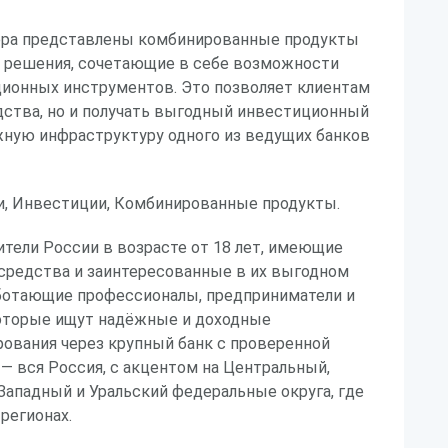
ера представлены комбинированные продукты
 решения, сочетающие в себе возможности
ционных инструментов. Это позволяет клиентам
дства, но и получать выгодный инвестиционный
жную инфраструктуру одного из ведущих банков
, Инвестиции, Комбинированные продукты.
тели России в возрасте от 18 лет, имеющие
редства и заинтересованные в их выгодном
ботающие профессионалы, предприниматели и
оторые ищут надёжные и доходные
ования через крупный банк с проверенной
 — вся Россия, с акцентом на Центральный,
ападный и Уральский федеральные округа, где
регионах.