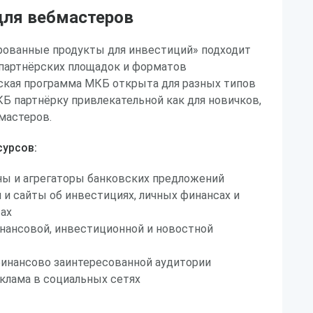
ля вебмастеров
ованные продукты для инвестиций» подходит
 партнёрских площадок и форматов
ская программа МКБ открыта для разных типов
КБ партнёрку привлекательной как для новичков,
мастеров.
урсов:
ы и агрегаторы банковских предложений
 и сайты об инвестициях, личных финансах и
ах
нансовой, инвестиционной и новостной
финансово заинтересованной аудитории
клама в социальных сетях