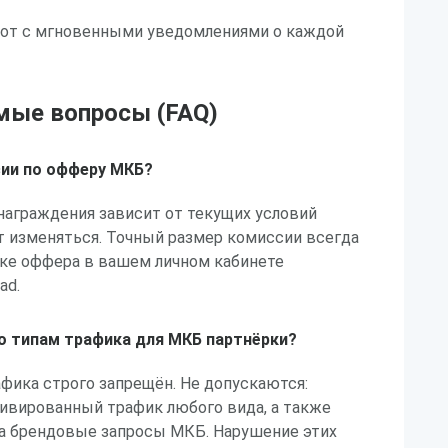
бот с мгновенными уведомлениями о каждой
мые вопросы (FAQ)
сии по офферу МКБ?
награждения зависит от текущих условий
т изменяться. Точный размер комиссии всегда
чке оффера в вашем личном кабинете
ad.
по типам трафика для МКБ партнёрки?
афика строго запрещён. Не допускаются:
ивированный трафик любого вида, а также
на брендовые запросы МКБ. Нарушение этих