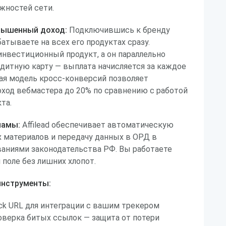
жностей сети.
вышенный доход:
Подключившись к бренду
атываете на всех его продуктах сразу.
инвестиционный продукт, а он параллельно
дитную карту — выплата начисляется за каждое
ая модель кросс-конверсий позволяет
ход вебмастера до 20% по сравнению с работой
та.
ламы:
Affilead обеспечивает автоматическую
 материалов и передачу данных в ОРД в
ваниями законодательства РФ. Вы работаете
поле без лишних хлопот.
инструменты:
k URL для интеграции с вашим трекером
верка битых ссылок — защита от потери