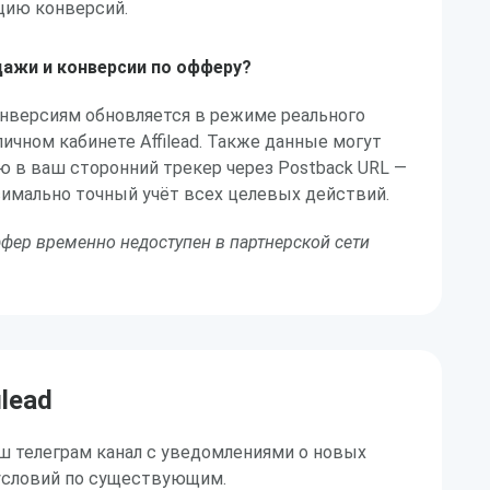
цию конверсий.
ажи и конверсии по офферу?
онверсиям обновляется в режиме реального
личном кабинете Affilead. Также данные могут
 в ваш сторонний трекер через Postback URL —
имально точный учёт всех целевых действий.
фер временно недоступен в партнерской сети
ilead
ш телеграм канал с уведомлениями о новых
условий по существующим.