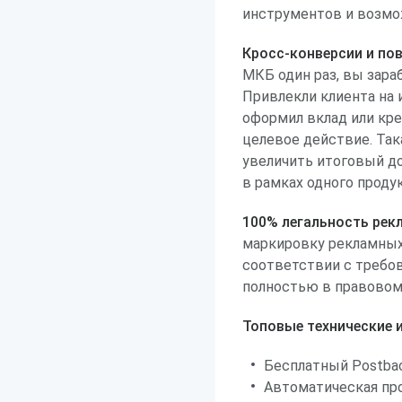
инструментов и возмо
Кросс-конверсии и по
МКБ один раз, вы зараб
Привлекли клиента на 
оформил вклад или кре
целевое действие. Так
увеличить итоговый до
в рамках одного продук
100% легальность рек
маркировку рекламных
соответствии с требо
полностью в правовом 
Топовые технические 
Бесплатный Postbac
Автоматическая про