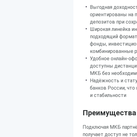
Выгодная доходнос
ориентированы на 
депозитов при сохр
Широкая линейка и
подходящий формат
фонды, инвестицион
комбинированные р
Удобное онлайн-офо
доступны дистанци
МКБ без необходим
Надёжность и стат
банков России, что
и стабильности
Преимущества р
Подключая МКБ партнёр
получает доступ не то