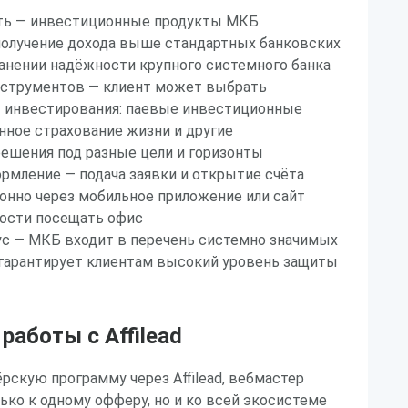
ть — инвестиционные продукты МКБ
получение дохода выше стандартных банковских
анении надёжности крупного системного банка
нструментов — клиент может выбрать
 инвестирования: паевые инвестиционные
ное страхование жизни и другие
ешения под разные цели и горизонты
рмление — подача заявки и открытие счёта
онно через мобильное приложение или сайт
ости посещать офис
ус — МКБ входит в перечень системно значимых
 гарантирует клиентам высокий уровень защиты
аботы с Affilead
скую программу через Affilead, вебмастер
лько к одному офферу, но и ко всей экосистеме