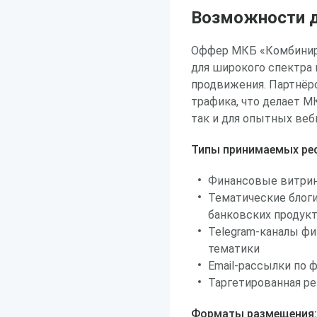
Возможности д
Оффер МКБ «Комбинир
для широкого спектра
продвижения. Партнёр
трафика, что делает М
так и для опытных веб
Типы принимаемых рес
Финансовые витрин
Тематические блоги
банковских продукт
Telegram-каналы фи
тематики
Email-рассылки по 
Таргетированная ре
Форматы размещения: