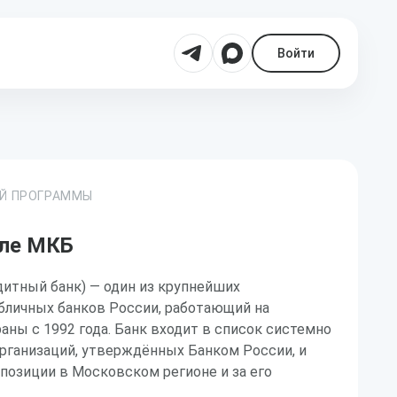
Войти
ОЙ ПРОГРАММЫ
еле МКБ
итный банк) — один из крупнейших
бличных банков России, работающий на
ны с 1992 года. Банк входит в список системно
рганизаций, утверждённых Банком России, и
позиции в Московском регионе и за его