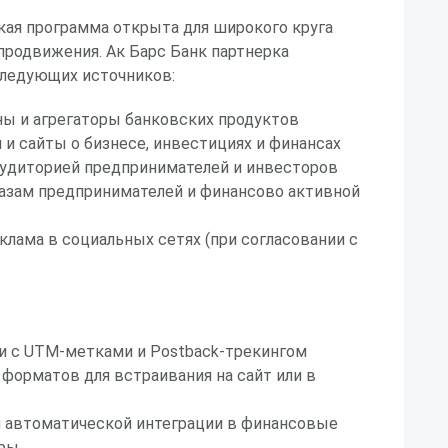
кая программа открыта для широкого круга
продвижения. Ак Барс Банк партнерка
следующих источников:
ы и агрегаторы банковских продуктов
 и сайты о бизнесе, инвестициях и финансах
аудиторией предпринимателей и инвесторов
базам предпринимателей и финансово активной
клама в социальных сетях (при согласовании с
и с UTM-метками и Postback-трекингом
форматов для встраивания на сайт или в
 автоматической интеграции в финансовые
оры