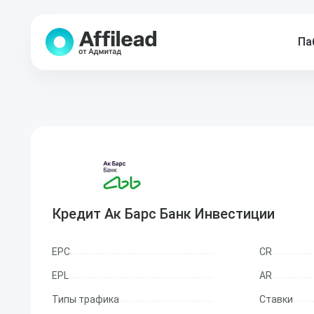
Па
Кредит Ак Барс Банк Инвестиции
EPC
CR
EPL
AR
Типы трафика
Ставки