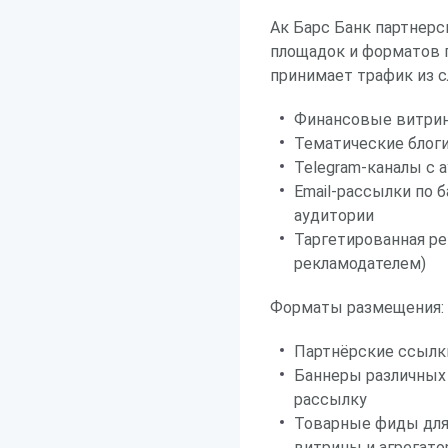
Ак Барс Банк партнерс
площадок и форматов 
принимает трафик из 
Финансовые витрин
Тематические блоги
Telegram-каналы с 
Email-рассылки по 
аудитории
Таргетированная ре
рекламодателем)
Форматы размещения:
Партнёрские ссылк
Баннеры различных 
рассылку
Товарные фиды для
витрины и агрегат