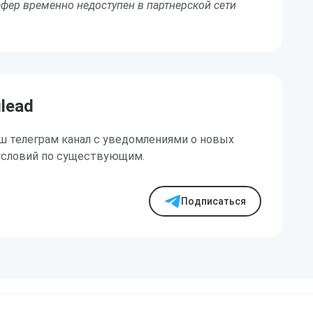
фер временно недоступен в партнерской сети
ilead
ш телеграм канал с уведомлениями о новых
условий по существующим.
Подписаться