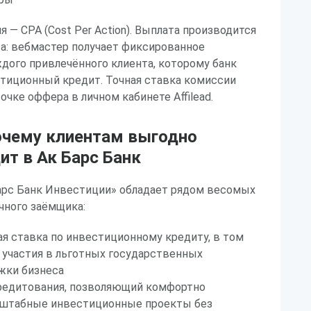
 — CPA (Cost Per Action). Выплата производится
а: вебмастер получает фиксированное
дого привлечённого клиента, которому банк
стиционный кредит. Точная ставка комиссии
очке оффера в личном кабинете Affilead.
очему клиентам выгодно
т в Ак Барс Банк
арс Банк Инвестиции» обладает рядом весомых
чного заёмщика:
я ставка по инвестиционному кредиту, в том
 участия в льготных государственных
жки бизнеса
редитования, позволяющий комфортно
штабные инвестиционные проекты без