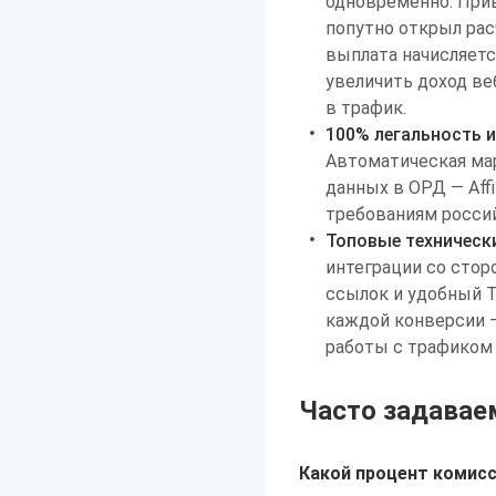
одновременно. Прив
попутно открыл рас
выплата начисляетс
увеличить доход ве
в трафик.
100% легальность и
Автоматическая ма
данных в ОРД — Aff
требованиям россий
Топовые техническ
интеграции со стор
ссылок и удобный 
каждой конверсии 
работы с трафиком
Часто задавае
Какой процент комис