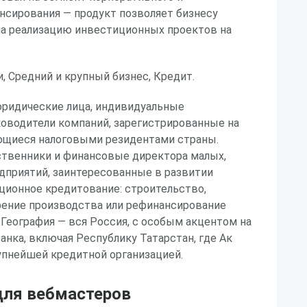
нсирования — продукт позволяет бизнесу
на реализацию инвестиционных проектов на
и, Средний и крупный бизнес, Кредит.
юридические лица, индивидуальные
ководители компаний, зарегистрированные на
ющиеся налоговыми резидентами страны.
ственники и финансовые директора малых,
дприятий, заинтересованные в развитии
ционное кредитование: строительство,
ение производства или рефинансирование
 География — вся Россия, с особым акцентом на
анка, включая Республику Татарстан, где Ак
упнейшей кредитной организацией.
ля вебмастеров