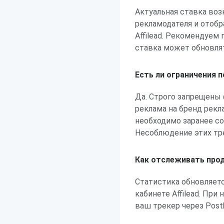
Актуальная ставка воз
рекламодателя и отобр
Affilead. Рекомендуем 
ставка может обновля
Есть ли ограничения 
Да. Строго запрещены
реклама на бренд рекл
необходимо заранее со
Несоблюдение этих тр
Как отслеживать про
Статистика обновляет
кабинете Affilead. Пр
ваш трекер через Post