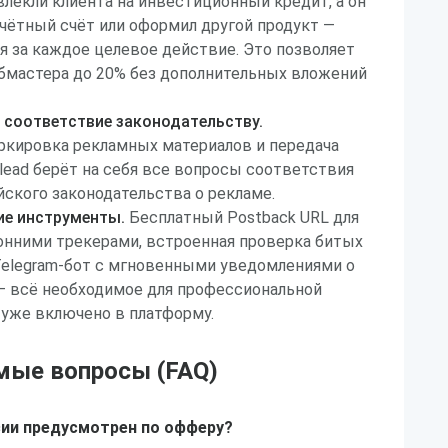
лекли клиента на инвестиционный кредит, а он
чётный счёт или оформил другой продукт —
я за каждое целевое действие. Это позволяет
бмастера до 20% без дополнительных вложений
 соответствие законодательству.
ркировка рекламных материалов и передача
ilead берёт на себя все вопросы соответствия
ского законодательства о рекламе.
ие инструменты.
Бесплатный Postback URL для
онними трекерами, встроенная проверка битых
Telegram-бот с мгновенными уведомлениями о
— всё необходимое для профессиональной
 уже включено в платформу.
мые вопросы (FAQ)
сии предусмотрен по офферу?