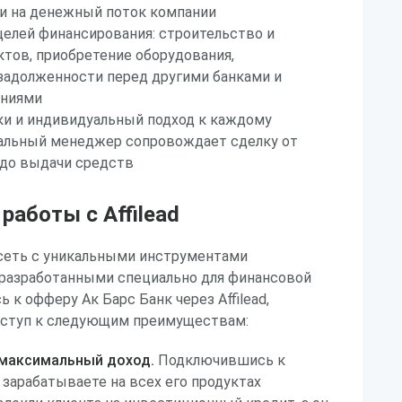
ки на денежный поток компании
елей финансирования: строительство и
тов, приобретение оборудования,
задолженности перед другими банками и
аниями
ки и индивидуальный подход к каждому
альный менеджер сопровождает сделку от
 до выдачи средств
аботы с Affilead
я сеть с уникальными инструментами
 разработанными специально для финансовой
 к офферу Ак Барс Банк через Affilead,
оступ к следующим преимуществам:
 максимальный доход.
Подключившись к
 зарабатываете на всех его продуктах