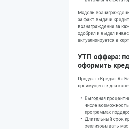
Модель вознаграждения
за факт выдачи кредит
вознаграждение за каж
одобрил и выдал инве
актуализируется в карт
УТП оффера: п
оформить креди
Продукт «Кредит Ак Б
преимуществ для коне
Выгодная процентна
числе возможность
программах поддер
Длительный срок к
реализовывать мас