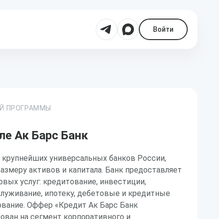
Войти
ОЙ ПРОГРАММЫ
ле Ак Барс Банк
з крупнейших универсальных банков России,
размеру активов и капитала. Банк предоставляет
вых услуг: кредитование, инвестиции,
служивание, ипотеку, дебетовые и кредитные
ование. Оффер «Кредит Ак Барс Банк
ован на сегмент корпоративного и