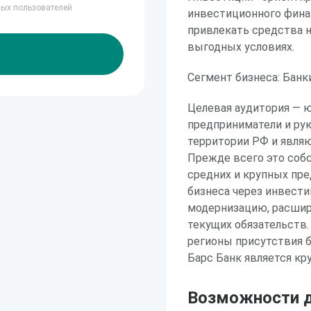
ных пользователей
инвестиционного фина
привлекать средства 
выгодных условиях.
Сегмент бизнеса: Банк
Целевая аудитория — 
предприниматели и ру
территории РФ и явля
Прежде всего это соб
средних и крупных пре
бизнеса через инвести
модернизацию, расшир
текущих обязательств.
регионы присутствия б
Барс Банк является кр
Возможности д