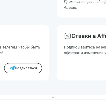
Примечание: данный оф
Affilead.
Ставки в Aff
в телегам, чтобы быть
Подписывайтесь на на
ей.
офферах и изменении 
Подписаться