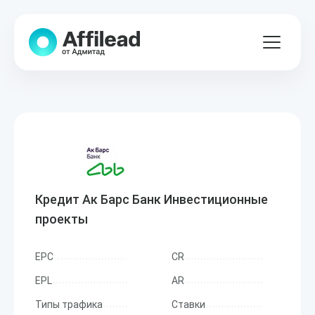
Кредит Ак Барс Банк Инвестиционные
проекты
EPC
CR
EPL
AR
Типы трафика
Ставки