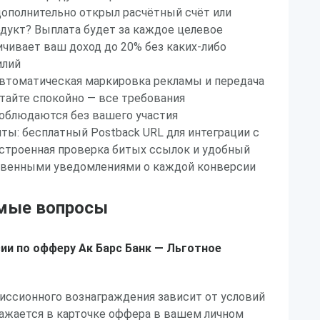
дополнительно открыл расчётный счёт или
дукт? Выплата будет за каждое целевое
ичивает ваш доход до 20% без каких-либо
илий
автоматическая маркировка рекламы и передача
тайте спокойно — все требования
соблюдаются без вашего участия
ы: бесплатный Postback URL для интеграции с
строенная проверка битых ссылок и удобный
новенными уведомлениями о каждой конверсии
емые вопросы
ии по офферу Ак Барс Банк — Льготное
иссионного вознаграждения зависит от условий
ражается в карточке оффера в вашем личном