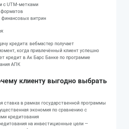
и с UTM-метками
 форматов
 финансовых витрин
я:
дачу кредита: вебмастер получает
момент, когда привлечённый клиент успешно
ет кредит в Ак Барс Банке по программе
вания АПК
очему клиенту выгодно выбрать
ая ставка в рамках государственной программы
ущественная экономия по сравнению с
ми кредитования
редитования на инвестиционные цели —