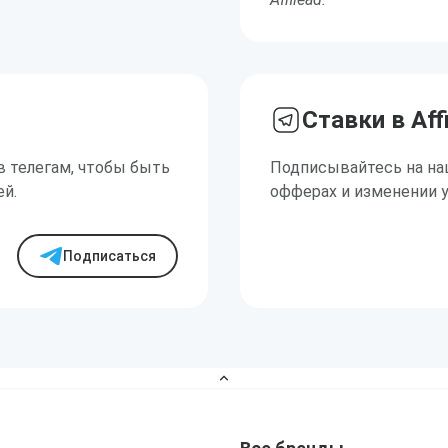
Ставки в Aff
в телегам, чтобы быть
Подписывайтесь на на
ей.
офферах и изменении 
Подписаться