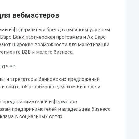
ля вебмастеров
аемый федеральный бренд с высоким уровнем
 Барс Банк партнерская программа и Ак Барс
вают широкие возможности для монетизации
егмента B2B и малого бизнеса.
урсов:
ы и агрегаторы банковских предложений
 и сайты об агробизнесе, малом бизнесе и
ля предпринимателей и фермеров
базам предпринимателей и владельцев бизнеса
клама в социальных сетях