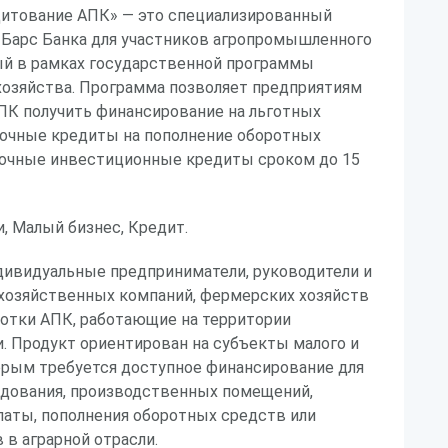
итование АПК» — это специализированный
 Барс Банка для участников агропромышленного
ый в рамках государственной программы
хозяйства. Программа позволяет предприятиям
ПК получить финансирование на льготных
рочные кредиты на пополнение оборотных
срочные инвестиционные кредиты сроком до 15
и, Малый бизнес, Кредит.
дивидуальные предприниматели, руководители и
хозяйственных компаний, фермерских хозяйств
ботки АПК, работающие на территории
. Продукт ориентирован на субъекты малого и
орым требуется доступное финансирование для
удования, производственных помещений,
латы, пополнения оборотных средств или
 в аграрной отрасли.