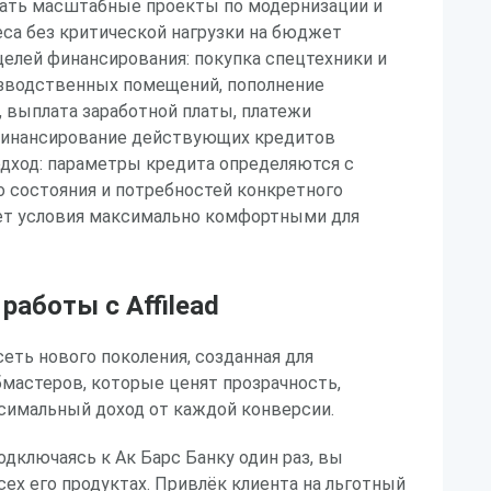
вать масштабные проекты по модернизации и
са без критической нагрузки на бюджет
елей финансирования: покупка спецтехники и
изводственных помещений, пополнение
 выплата заработной платы, платежи
финансирование действующих кредитов
дход: параметры кредита определяются с
 состояния и потребностей конкретного
ает условия максимально комфортными для
аботы с Affilead
 сеть нового поколения, созданная для
мастеров, которые ценят прозрачность,
симальный доход от каждой конверсии.
одключаясь к Ак Барс Банку один раз, вы
сех его продуктах. Привлёк клиента на льготный