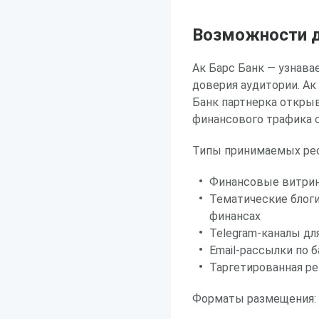
Возможности д
Ак Барс Банк — узнав
доверия аудитории. Ак
Банк партнерка откры
финансового трафика с
Типы принимаемых рес
Финансовые витрин
Тематические блоги
финансах
Telegram-каналы д
Email-рассылки по 
Таргетированная ре
Форматы размещения: