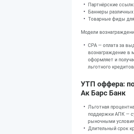
Партнёрские ссылк
Баннеры различных
Товарные фиды для
Модели вознаграждени
CPA — оплата за вы
вознаграждение в 
оформляет и получа
льготного кредито
УТП оффера: п
Ак Барс Банк
Льготная процентн
поддержки АПК — с
рыночными условия
Длительный срок к