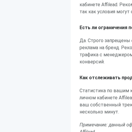
кабинете Affilead. Ре
так как условия могут 
Есть ли ограничения 
Да. Строго запрещены
реклама на бренд. Рек
трафика с менеджером 
конверсий.
Как отслеживать прод
Статистика по вашим 
личном кабинете Affil
ваш собственный трек
несколько минут.
Примечание: данный оф
Affilead.