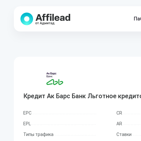
Па
Кредит Ак Барс Банк Льготное креди
EPC
CR
EPL
AR
Типы трафика
Ставки