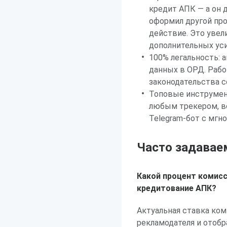
кредит АПК — а он 
оформил другой про
действие. Это увел
дополнительных ус
100% легальность: 
данных в ОРД. Рабо
законодательства 
Топовые инструмент
любым трекером, в
Telegram-бот с мг
Часто задава
Какой процент комисс
кредитование АПК?
Актуальная ставка ком
рекламодателя и отоб