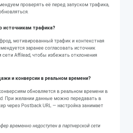
комендуем проверять её перед запуском трафика,
обновляться.
по источникам трафика?
 фрод, мотивированный трафик и контекстная
омендуется заранее согласовать источник
сети Affilead, чтобы избежать отклонения
ажи и конверсии в реальном времени?
конверсиям обновляется в реальном времени в
ead. При желании данные можно передавать в
ер через Postback URL — настройка занимает
фер временно недоступен в партнерской сети