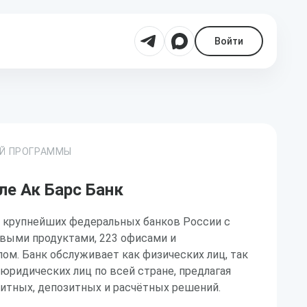
Войти
ОЙ ПРОГРАММЫ
ле Ак Барс Банк
з крупнейших федеральных банков России с
овыми продуктами, 223 офисами и
м. Банк обслуживает как физических лиц, так
 юридических лиц по всей стране, предлагая
итных, депозитных и расчётных решений.