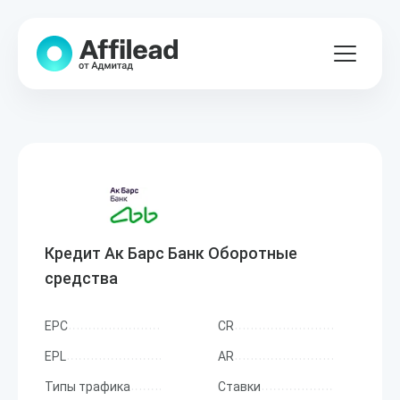
Кредит Ак Барс Банк Оборотные
средства
EPC
CR
EPL
AR
Типы трафика
Ставки