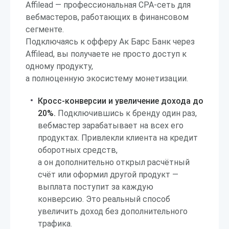
Affilead — профессиональная CPA-сеть для
вебмастеров, работающих в финансовом
сегменте.
Подключаясь к офферу Ак Барс Банк через
Affilead, вы получаете не просто доступ к
одному продукту,
а полноценную экосистему монетизации.
Кросс-конверсии и увеличение дохода до
20%.
Подключившись к бренду один раз,
вебмастер зарабатывает на всех его
продуктах. Привлекли клиента на кредит
оборотных средств,
а он дополнительно открыл расчётный
счёт или оформил другой продукт —
выплата поступит за каждую
конверсию. Это реальный способ
увеличить доход без дополнительного
трафика.