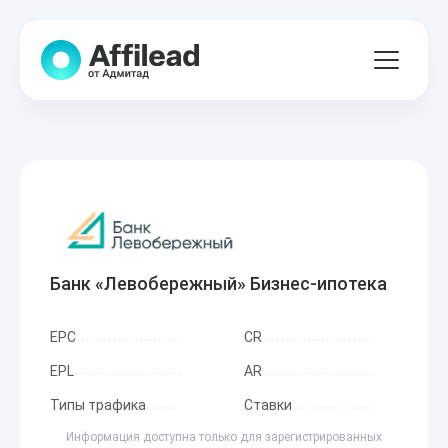
Банк «Левобережный» Бизнес-ипотека
EPC
CR
EPL
AR
Типы трафика
Ставки
Информация доступна только для зарегистрированных