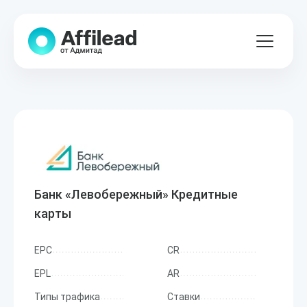
Банк «Левобережный» Кредитные
карты
EPC
CR
EPL
AR
Типы трафика
Ставки