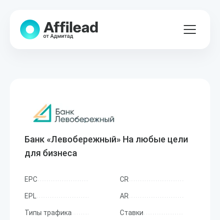
Банк «Левобережный» На любые цели
для бизнеса
EPC
CR
EPL
AR
Типы трафика
Ставки