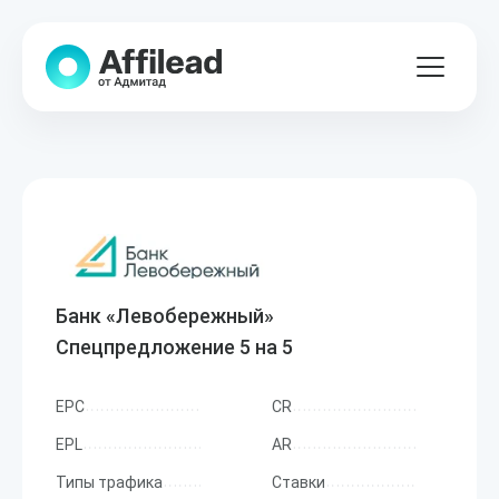
Банк «Левобережный»
Спецпредложение 5 на 5
EPC
CR
EPL
AR
Типы трафика
Ставки