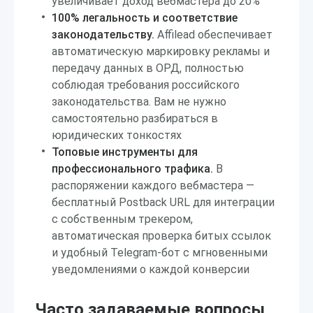
увеличивает доход вебмастера до 20%
100% легальность и соответствие
законодательству.
Affilead обеспечивает
автоматическую маркировку рекламы и
передачу данных в ОРД, полностью
соблюдая требования российского
законодательства. Вам не нужно
самостоятельно разбираться в
юридических тонкостях
Топовые инструменты для
профессионального трафика.
В
распоряжении каждого вебмастера —
бесплатный Postback URL для интеграции
с собственным трекером,
автоматическая проверка битых ссылок
и удобный Telegram-бот с мгновенными
уведомлениями о каждой конверсии
Часто задаваемые вопросы