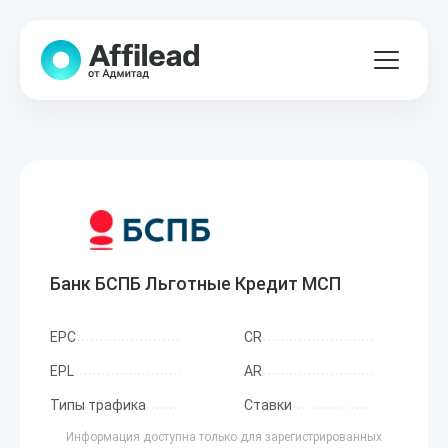
Банк БСПБ Льготные Кредит МСП
EPC
CR
EPL
AR
Типы трафика
Ставки
Информация доступна только для зарегистрированных