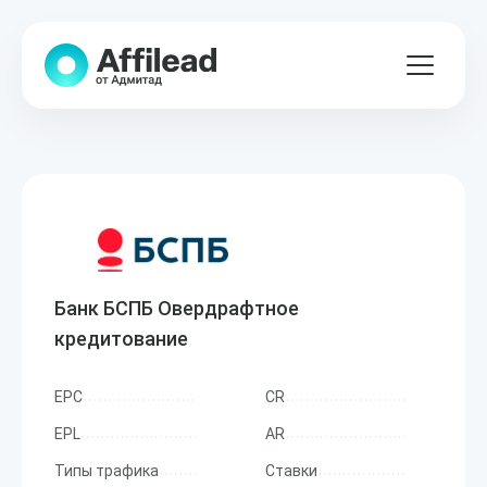
Банк БСПБ Овердрафтное
кредитование
EPC
CR
EPL
AR
Типы трафика
Ставки