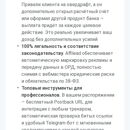
Привели клиента на овердрафт, а он
дополнительно открыл расчётный счёт
или оформил другой продукт банка —
выплата придёт за каждое целевое
действие. Это реально увеличивает ваш
доход без дополнительных усилий.
100% легальность и соответствие
законодательству.
Affilead обеспечивает
автоматическую маркировку рекламы и
передачу данных в ОРД, полностью
снимая с вебмастера юридические риски
и обязательства по 38-ФЗ.
Топовые инструменты для
профессионалов.
В вашем распоряжении
— бесплатный Postback URL для
интеграции с любым трекером,
автоматическая проверка битых ссылок
и удобный Telegram-бот с мгновенными
уведомлениями о каждой конверсии.