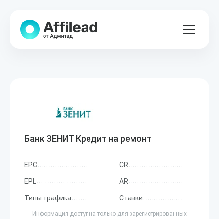
Банк ЗЕНИТ Кредит на ремонт
EPC
CR
EPL
AR
Типы трафика
Ставки
Информация доступна только для зарегистрированных