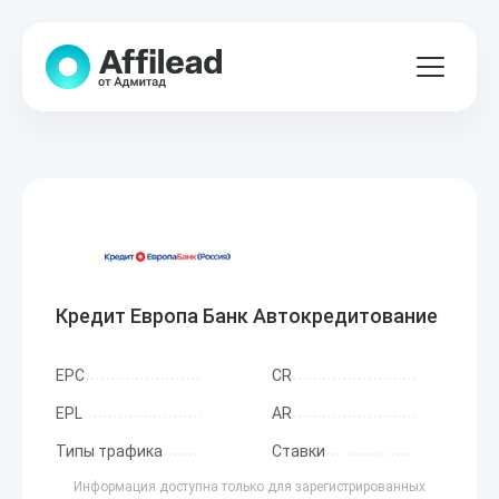
Кредит Европа Банк Автокредитование
EPC
CR
EPL
AR
Типы трафика
Ставки
Информация доступна только для зарегистрированных