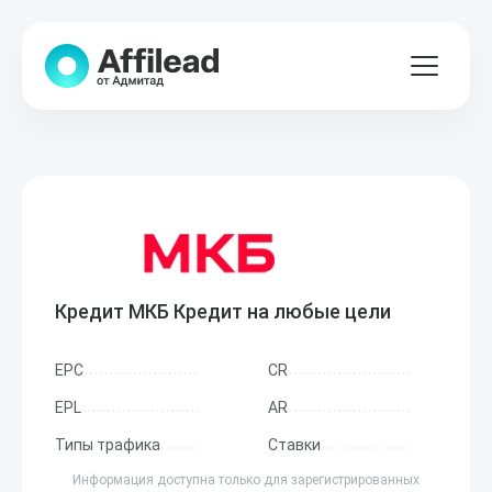
Кредит МКБ Кредит на любые цели
EPC
CR
EPL
AR
Типы трафика
Ставки
Информация доступна только для зарегистрированных