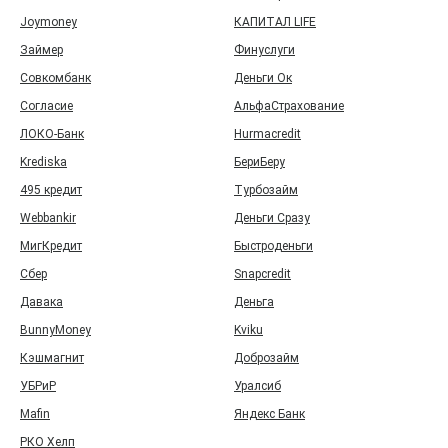
Joymoney
КАПИТАЛ LIFE
Займер
Финуслуги
Совкомбанк
Деньги Ок
Согласие
АльфаСтрахование
ЛОКО-Банк
Hurmacredit
Krediska
БериБеру
495 кредит
Турбозайм
Webbankir
Деньги Сразу
МигКредит
Быстроденьги
Сбер
Snapcredit
Давака
Деньга
BunnyMoney
Kviku
Кэшмагнит
Доброзайм
УБРиР
Уралсиб
Mafin
Яндекс Банк
РКО Хелп