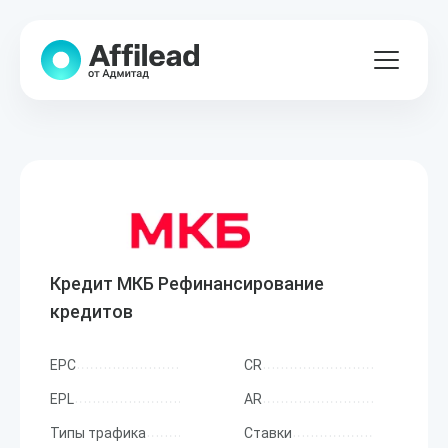
Кредит МКБ Рефинансирование
кредитов
EPC
CR
EPL
AR
Типы трафика
Ставки