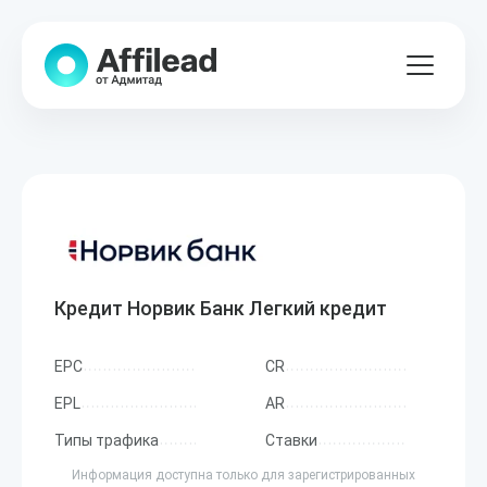
Кредит Норвик Банк Легкий кредит
EPC
CR
EPL
AR
Типы трафика
Ставки
Информация доступна только для зарегистрированных