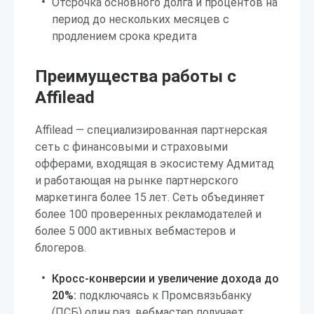
Отсрочка основного долга и процентов на
период до нескольких месяцев с
продлением срока кредита
Преимущества работы с
Affilead
Affilead — специализированная партнерская
сеть с финансовыми и страховыми
офферами, входящая в экосистему Адмитад
и работающая на рынке партнерского
маркетинга более 15 лет. Сеть объединяет
более 100 проверенных рекламодателей и
более 5 000 активных вебмастеров и
блогеров.
Кросс-конверсии и увеличение дохода до
20%:
подключаясь к Промсвязьбанку
(ПСБ) один раз, вебмастер получает