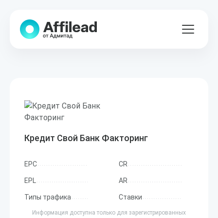
Кредит Свой Банк Факторинг
EPC
CR
EPL
AR
Типы трафика
Ставки
Информация доступна только для зарегистрированных