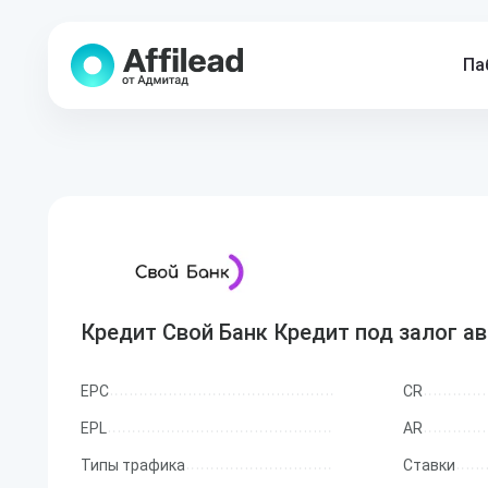
Па
Кредит Свой Банк Кредит под залог а
EPC
CR
EPL
AR
Типы трафика
Ставки