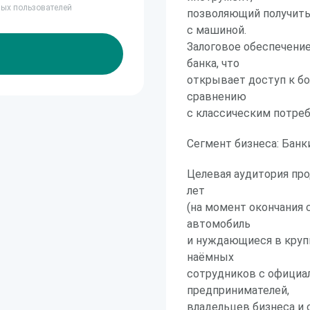
ных пользователей
позволяющий получить
с машиной.
Залоговое обеспечени
банка, что
открывает доступ к б
сравнению
с классическим потре
Сегмент бизнеса: Банк
Целевая аудитория про
лет
(на момент окончания 
автомобиль
и нуждающиеся в круп
наёмных
сотрудников с официа
предпринимателей,
владельцев бизнеса и 