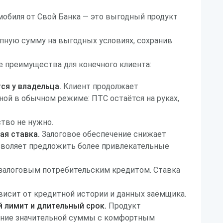
мобиля от Свой Банка — это выгодный продукт
упную сумму на выгодных условиях, сохранив
 преимущества для конечного клиента:
ся у владельца.
Клиент продолжает
ой в обычном режиме: ПТС остаётся на руках,
тво не нужно.
ая ставка.
Залоговое обеспечение снижает
озволяет предложить более привлекательные
ззалоговым потребительским кредитом. Ставка
висит от кредитной истории и данных заёмщика.
 лимит и длительный срок.
Продукт
чение значительной суммы с комфортным