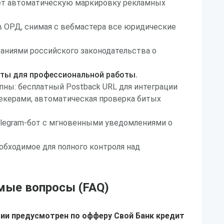
ает автоматическую маркировку рекламных
в ОРД, снимая с вебмастера все юридические
аниями российского законодательства о
ты для профессиональной работы.
ны: бесплатный Postback URL для интеграции
екерами, автоматическая проверка битых
elegram-бот с мгновенными уведомлениями о
обходимое для полного контроля над
мые вопросы (FAQ)
ии предусмотрен по офферу Свой Банк кредит