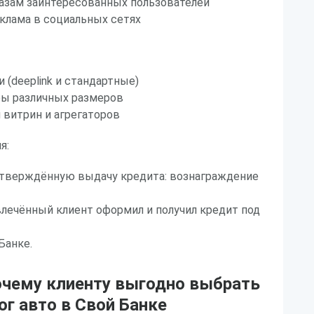
базам заинтересованных пользователей
клама в социальных сетях
 (deeplink и стандартные)
ры различных размеров
витрин и агрегаторов
я:
одтверждённую выдачу кредита: вознаграждение
ивлечённый клиент оформил и получил кредит под
Банке.
очему клиенту выгодно выбрать
ог авто в Свой Банке