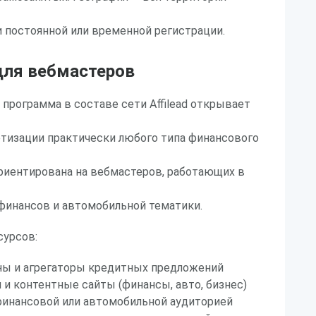
 постоянной или временной регистрации.
ля вебмастеров
 программа в составе сети Affilead открывает
тизации практически любого типа финансового
риентирована на вебмастеров, работающих в
финансов и автомобильной тематики.
урсов:
ы и агрегаторы кредитных предложений
 и контентные сайты (финансы, авто, бизнес)
финансовой или автомобильной аудиторией