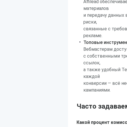
Affilead обеспечив
материалов
и передачу данных 
риски,
связанные с требов
рекламе.
Топовые инструмен
Вебмастерам доступ
с собственными тр
ссылок,
а также удобный T
каждой
конверсии — всё не
кампаниями.
Часто задавае
Какой процент комисс