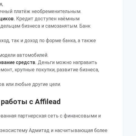
я,
ячный платёж необременительным.
щиков.
Кредит доступен наёмным
адельцам бизнеса и самозанятым. Банк
од, так и доход по форме банка, а также
модели автомобилей.
ование средств.
Деньги можно направить
монт, крупные покупки, развитие бизнеса,
в или любые другие цели.
аботы с Affilead
рованная партнерская сеть с финансовыми и
 экосистему Адмитад и насчитывающая более