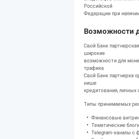
Российской
Федерации при наличии
Возможности д
Свой Банк партнерская
широкие
возможности для моне
трафика.
Свой Банк партнерка о
нише
кредитования, личных 
Типы принимаемых рес
Финансовые витрин
Тематические блоги
Telegram-каналы с 