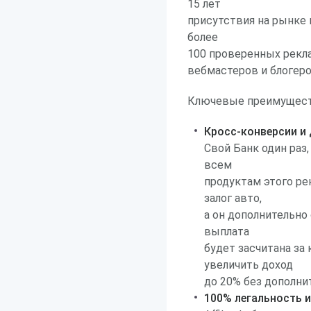
15 лет
присутствия на рынке 
более
100 проверенных рекл
вебмастеров и блогеро
Ключевые преимущест
Кросс-конверсии и
Свой Банк один раз
всем
продуктам этого ре
залог авто,
а он дополнительно
выплата
будет засчитана за
увеличить доход
до 20% без дополни
100% легальность и