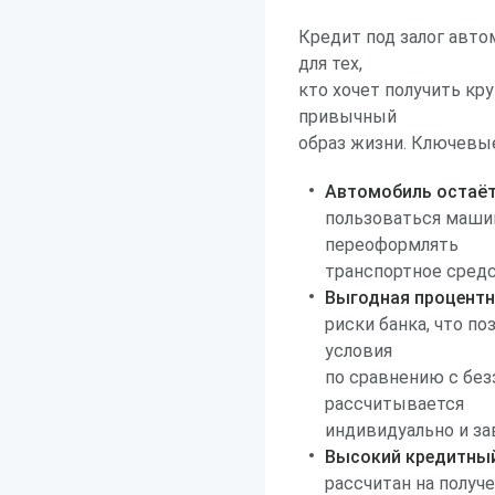
Кредит под залог авто
для тех,
кто хочет получить кр
привычный
образ жизни. Ключевые
Автомобиль остаёт
пользоваться машин
переоформлять
транспортное средс
Выгодная процентн
риски банка, что п
условия
по сравнению с бе
рассчитывается
индивидуально и за
Высокий кредитный
рассчитан на полу