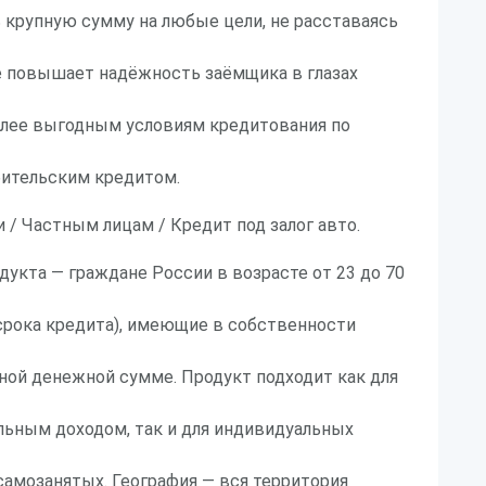
 крупную сумму на любые цели, не расставаясь
е повышает надёжность заёмщика в глазах
олее выгодным условиям кредитования по
бительским кредитом.
и / Частным лицам / Кредит под залог авто.
дукта — граждане России в возрасте от 23 до 70
срока кредита), имеющие в собственности
ной денежной сумме. Продукт подходит как для
льным доходом, так и для индивидуальных
самозанятых. География — вся территория