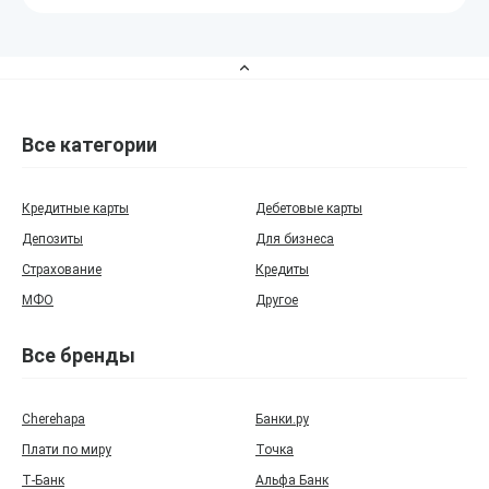
Все категории
Кредитные карты
Дебетовые карты
Депозиты
Для бизнеса
Страхование
Кредиты
МФО
Другое
Все бренды
Cherehapa
Банки.ру
Плати по миру
Точка
Т‑Банк
Альфа Банк