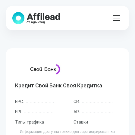
Кредит Свой Банк Своя Кредитка
EPC
CR
EPL
AR
Типы трафика
Ставки
Информация доступна только для зарегистрированных