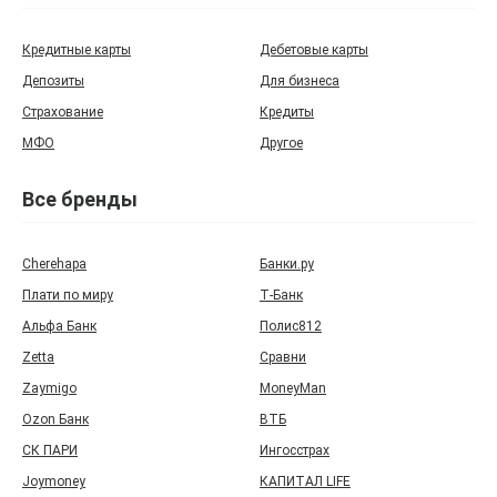
Кредитные карты
Дебетовые карты
Депозиты
Для бизнеса
Страхование
Кредиты
МФО
Другое
Все бренды
Cherehapa
Банки.ру
Плати по миру
Т‑Банк
Альфа Банк
Полис812
Zetta
Сравни
Zaymigo
MoneyMan
Ozon Банк
ВТБ
СК ПАРИ
Ингосстрах
Joymoney
КАПИТАЛ LIFE