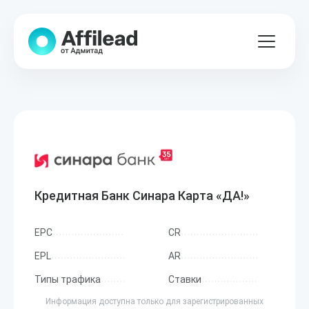
Кредитная Банк Синара Карта «ДА!»
EPC
CR
EPL
AR
Типы трафика
Ставки
Информация доступна только для зарегистрированных