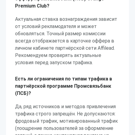
Premium Club?
Актуальная ставка вознаграждения зависит
от условий рекламодателя и может
обновляться. Точный размер комиссии
всегда отображается в карточке оффера в
личном кабинете партнёрской сети Affilead.
Рекомендуем проверять актуальные
условия перед запуском трафика.
Есть ли ограничения по типам трафика в
партнёрской программе Промсвязьбанк
(ПСБ)?
Да, ряд источников и методов привлечения
трафика строго запрещён. Не допускаются:
фродовый трафик, мотивированный трафик
(поощрение пользователей за оформление