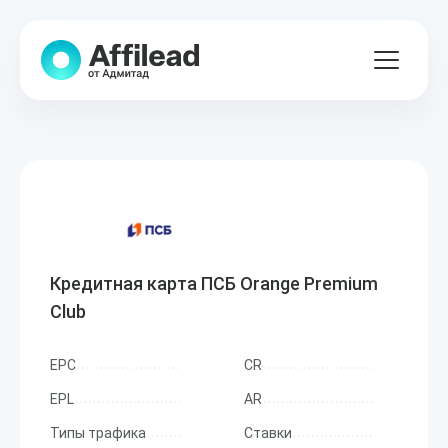
Кредитная карта ПСБ Orange Premium
Club
EPC
CR
EPL
AR
Типы трафика
Ставки