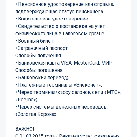
• Пенсионное удостоверение или справка,
подтверждающая статус пенсионера
• Водительское удостоверение
• Свидетельство о постановке на учет
физического лица в налоговом органе
• Военный билет
• Заграничный паспорт
Способы получения:
• Банковская карта VISA, MasterCard, МИР;
Способы погашения:
• Банковский перевод;
• Платежные терминалы «Элекснет»;
• Через терминал/кассу салонов сети «МТС»,
«Beeline»;
• Через системы денежных переводов:
«Золотая Корона».
ВАЖНО!
С 01.03.2025 года - Реклама услуг, связанных