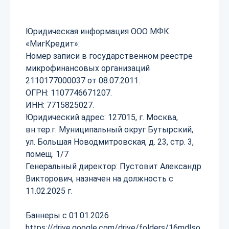
Юридическая информация ООО МФК
«МигКредит»:
Номер записи в государственном реестре
микрофинансовых организаций
2110177000037 от 08.07.2011.
ОГРН: 1107746671207.
ИНН: 7715825027.
Юридический адрес: 127015, г. Москва,
вн.тер.г. Муниципальный округ Бутырский,
ул. Большая Новодмитровская, д. 23, стр. 3,
помещ. 1/7
Генеральный директор: Пустовит Александр
Викторович, назначен на должность с
11.02.2025 г.
Баннеры с 01.01.2026
https://drive.google.com/drive/folders/16mdIso