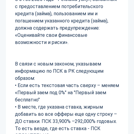
с предоставлением потребительского
кредита (займа), пользованием им и
погашением указанного кредита (займа),
должна содержать предупреждение:
«Оценивайте свои финансовые
возможности и риски».
В связи с новым законом, указываем
информацию по ПСК в РК следующим
образом:
• Если есть текстовая часть сверху – меняем
«Первый заем под 0%" на "Первый заем
бесплатно"
• В месте, где указана ставка, жирным
добавить во все офферы еще одну строку –
ДО ставки. ПСК 33,900% –292,000% годовых.
То есть везде, где есть ставка - ПСК