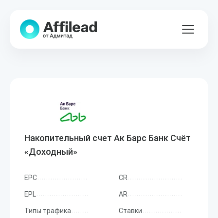
Накопительный счет Ак Барс Банк Счёт
«Доходный»
EPC
CR
EPL
AR
Типы трафика
Ставки