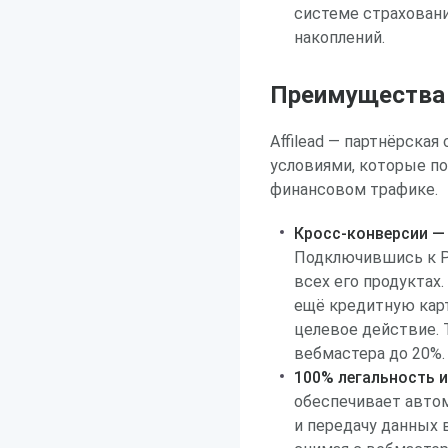
системе страховани
накоплений.
Преимущества р
Affilead — партнёрска
условиями, которые п
финансовом трафике.
Кросс-конверсии — 
Подключившись к Ре
всех его продуктах.
ещё кредитную карт
целевое действие. 
вебмастера до 20%.
100% легальность и
обеспечивает авто
и передачу данных 