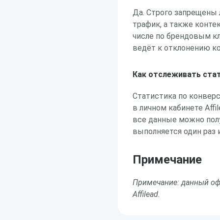
Да. Строго запрещены
трафик, а также конте
числе по брендовым к
ведёт к отклонению к
Как отслеживать ста
Статистика по конвер
в личном кабинете Affi
все данные можно полу
выполняется один раз 
Примечание
Примечание: данный оф
Affilead.