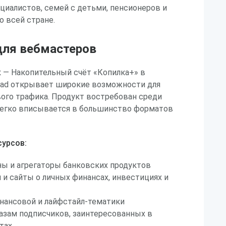
циалистов, семей с детьми, пенсионеров и
 всей стране.
ля вебмастеров
 — Накопительный счёт «Копилка+» в
lead открывает широкие возможности для
ого трафика. Продукт востребован среди
легко вписывается в большинство форматов
урсов:
ы и агрегаторы банковских продуктов
 и сайты о личных финансах, инвестициях и
нансовой и лайфстайл-тематики
базам подписчиков, заинтересованных в
тах