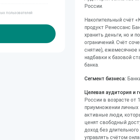
России.
ных пользователей
Накопительный счёт «
продукт Ренессанс Банк
хранить деньги, но и 
ограничений. Счёт соч
снятие), ежемесячное
надбавки к базовой ст
банка.
Сегмент бизнеса:
Банки
Целевая аудитория и г
России в возрасте от 
приумножении личных 
активные люди, котор
ценят свободный досту
доход без длительного
управлять счётом онла