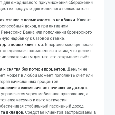
т для ежедневного приумножения сбережений.
ества продукта для конечного пользователя:
ая ставка с возможностью надбавки.
Клиент
оспособный доход, а при активном
 Ренессанс Банка или пополнении брокерского
ьную надбавку к базовой ставке.
 для новых клиентов.
В первые месяцы после
 специальная повышенная ставка, что делает
ривлекательным для тех, кто открывает счёт
 и снятия без потери процентов.
Деньги не
ент может в любой момент пополнить счёт или
 теряя начисленных процентов.
авление и ежемесячное начисление дохода.
 управляется через мобильное приложение, а
тся ежемесячно и автоматически
обеспечивая стабильный пассивный доход.
та вкладов.
Средства клиентов застрахованы в