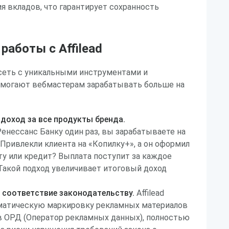
я вкладов, что гарантирует сохранность
аботы с Affilead
я сеть с уникальными инструментами и
омогают вебмастерам зарабатывать больше на
доход за все продукты бренда.
нессанс Банку один раз, вы зарабатываете на
 Привлекли клиента на «Копилку+», а он оформил
у или кредит? Выплата поступит за каждое
Такой подход увеличивает итоговый доход
 соответствие законодательству.
Affilead
матическую маркировку рекламных материалов
в ОРД (Оператор рекламных данных), полностью