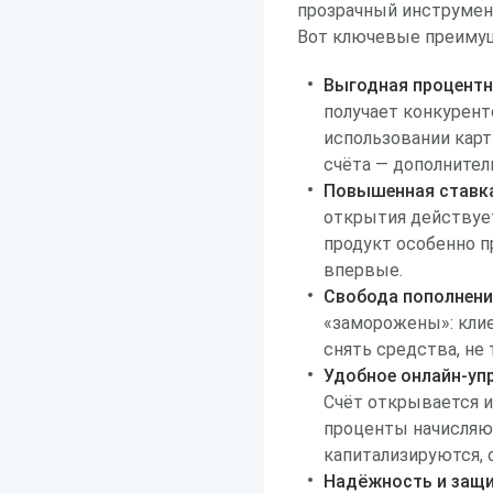
прозрачный инструмен
Вот ключевые преимущ
Выгодная процентн
получает конкурент
использовании карт
счёта — дополнител
Повышенная ставка
открытия действует
продукт особенно п
впервые.
Свобода пополнения
«заморожены»: кли
снять средства, не
Удобное онлайн-упр
Счёт открывается и
проценты начисляю
капитализируются, 
Надёжность и защи