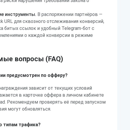
а риски нарушения требований закона о
ие инструменты.
В распоряжении партнёров —
k URL для сквозного отслеживания конверсий,
а битых ссылок и удобный Telegram-бот с
млениями о каждой конверсии в режиме
мые вопросы (FAQ)
сии предусмотрен по офферу?
награждения зависит от текущих условий
ажается в карточке оффера в личном кабинете
lead. Рекомендуем проверять её перед запуском
вия могут обновляться.
по типам трафика?