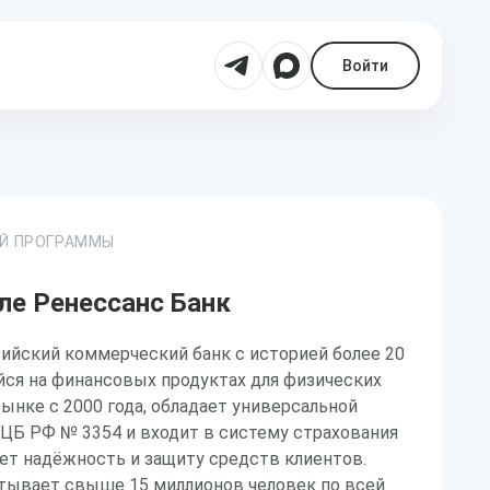
Войти
ОЙ ПРОГРАММЫ
ле Ренессанс Банк
ийский коммерческий банк с историей более 20
йся на финансовых продуктах для физических
рынке с 2000 года, обладает универсальной
ЦБ РФ № 3354 и входит в систему страхования
ует надёжность и защиту средств клиентов.
итывает свыше 15 миллионов человек по всей