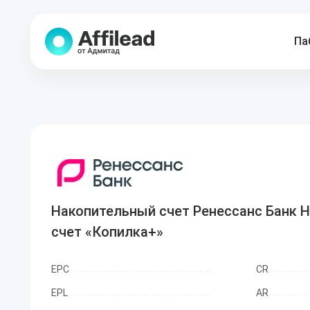
Па
Накопительный счет Ренессанс Банк 
счет «Копилка+»
EPC
CR
EPL
AR