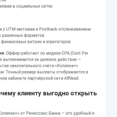
клама в социальных сетях
и с UTM-метками и Postback-отслеживанием
 различных форматов
 финансовых витрин и агрегаторов
ия:
Оффер работает по модели CPA (Cost Per
ие выплачивается за целевое действие —
тие накопительного счёта «Копилка+»
м. Точный размер выплаты отображается в
ом кабинете партнёрской сети Affilead.
очему клиенту выгодно открыть
опилка+» от Ренессанс Банка — это удобный и