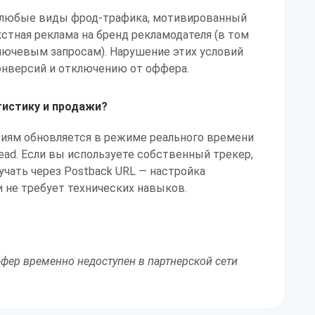
 любые виды фрод-трафика, мотивированный
кстная реклама на бренд рекламодателя (в том
лючевым запросам). Нарушение этих условий
онверсий и отключению от оффера.
тистику и продажи?
сиям обновляется в режиме реального времени
lead. Если вы используете собственный трекер,
чать через Postback URL — настройка
и не требует технических навыков.
фер временно недоступен в партнерской сети