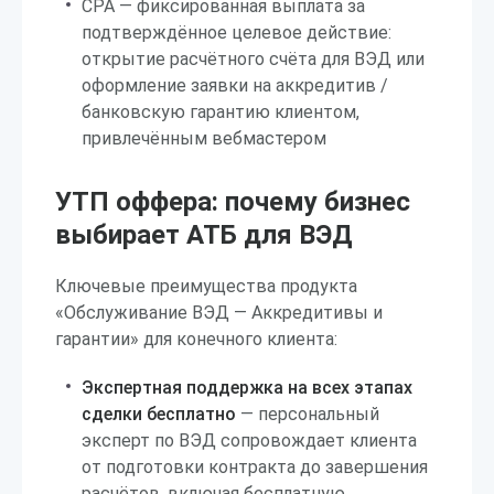
CPA — фиксированная выплата за
подтверждённое целевое действие:
открытие расчётного счёта для ВЭД или
оформление заявки на аккредитив /
банковскую гарантию клиентом,
привлечённым вебмастером
УТП оффера: почему бизнес
выбирает АТБ для ВЭД
Ключевые преимущества продукта
«Обслуживание ВЭД — Аккредитивы и
гарантии» для конечного клиента:
Экспертная поддержка на всех этапах
сделки бесплатно
— персональный
эксперт по ВЭД сопровождает клиента
от подготовки контракта до завершения
расчётов, включая бесплатную