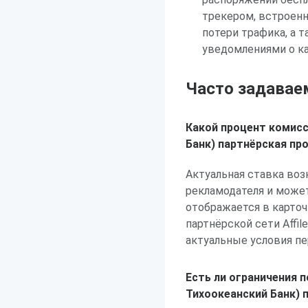
трекером, встроенн
потери трафика, а 
уведомлениями о к
Часто задавае
Какой процент комисс
Банк) партнёрская пр
Актуальная ставка во
рекламодателя и може
отображается в карто
партнёрской сети Affi
актуальные условия п
Есть ли ограничения п
Тихоокеанский Банк) 