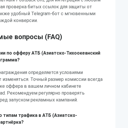
ая проверка битых ссылок для защиты от
также удобный Telegram-бот с мгновенными
аждой конверсии.
мые вопросы (FAQ)
ии по офферу АТБ (Азиатско-Тихоокеанский
ограмма?
знаграждения определяется условиями
т изменяться. Точный размер комиссии всегда
чке оффера в вашем личном кабинете
lead. Рекомендуем регулярно проверять
еред запуском рекламных кампаний.
о типам трафика в АТБ (Азиатско-
партнёрка?