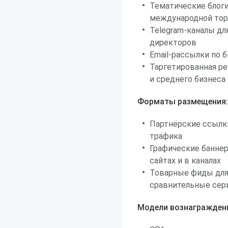
Тематические блоги
международной тор
Telegram-каналы дл
директоров
Email-рассылки по
Таргетированная ре
и среднего бизнеса
Форматы размещения:
Партнёрские ссылк
трафика
Графические банне
сайтах и в каналах
Товарные фиды для
сравнительные се
Модели вознагражден