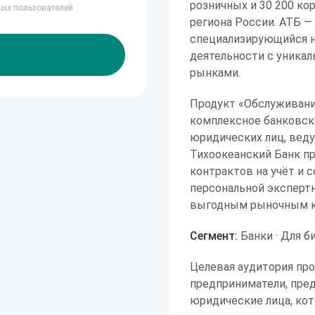
розничных и 30 200 ко
ных пользователей
региона России. АТБ —
специализирующийся 
деятельности с уникал
рынками.
Продукт «Обслуживани
комплексное банковск
юридических лиц, вед
Тихоокеанский Банк пр
контрактов на учёт и
персональной эксперт
выгодным рыночным к
Сегмент:
Банки · Для б
Целевая аудитория пр
предприниматели, пред
юридические лица, ко