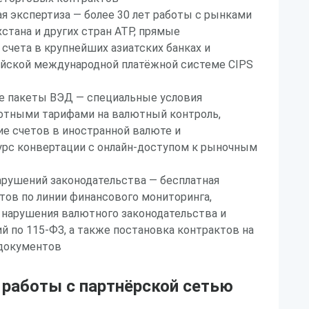
ая экспертиза — более 30 лет работы с рынками
хстана и других стран АТР, прямые
счета в крупнейших азиатских банках и
айской международной платёжной системе CIPS
 пакеты ВЭД — специальные условия
готными тарифами на валютный контроль,
е счетов в иностранной валюте и
урс конвертации с онлайн-доступом к рыночным
арушений законодательства — бесплатная
тов по линии финансового мониторинга,
 нарушения валютного законодательства и
й по 115-ФЗ, а также постановка контрактов на
 документов
работы с партнёрской сетью