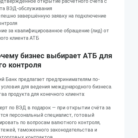
одтверждённое открытие расчётного счёта с
та ВЭД-обслуживания
успешно завершённую заявку на подключение
онтроля
ие за квалифицированное обращение (лид) от
ого клиента АТБ
очему бизнес выбирает АТБ для
го контроля
ий Банк предлагает предпринимателям по-
условия для ведения международного бизнеса.
а продукта для конечного клиента:
рт по ВЭД в подарок — при открытии счёта за
тся персональный специалист, готовый
ировать по вопросам валютного контроля,
тежей, таможенного законодательства и
торговых контрактов