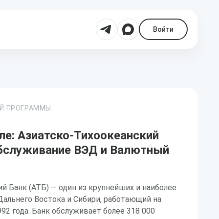
Войти
ОЙ ПРОГРАММЫ
ле: Азиатско-Тихоокеанский
Обслуживание ВЭД и Валютный
й Банк (АТБ) — один из крупнейших и наиболее
альнего Востока и Сибири, работающий на
92 года. Банк обслуживает более 318 000