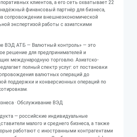
рпоративных клиентов, а его сеть охватывает 22
 надёжный финансовый партнёр для бизнеса,
на сопровождении внешнеэкономической
ьной экспертизой работы с азиатскими
е ВЭД АТБ — Валютный контроль» — это
ое решение для предпринимателей и
ущих международную торговлю. Азиатско-
едлагает полный спектр услуг: от постановки
 сопровождения валютных операций до
ной поддержки и конверсионных операций по
отировкам.
изнеса · Обслуживание ВЭД
одукта — российские индивидуальные
ставители малого и среднего бизнеса, а также
торые работают с иностранными контрагентами