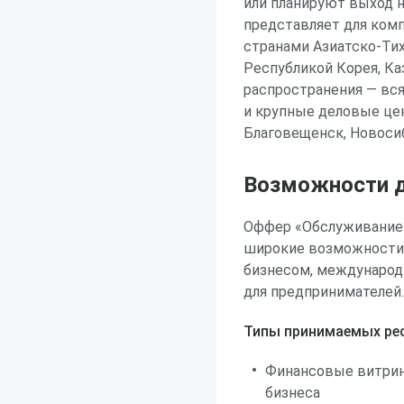
или планируют выход 
представляет для комп
странами Азиатско-Тих
Республикой Корея, Ка
распространения — вся
и крупные деловые цен
Благовещенск, Новосиб
Возможности д
Оффер «Обслуживание
широкие возможности 
бизнесом, международ
для предпринимателей.
Типы принимаемых рес
Финансовые витрин
бизнеса