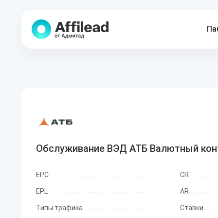
Па
Обслуживание ВЭД АТБ Валютный кон
EPC
CR
EPL
AR
Типы трафика
Ставки