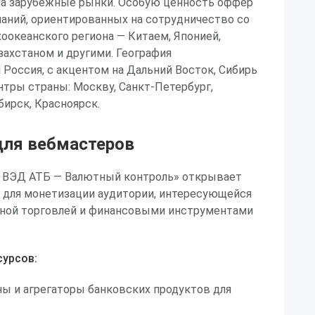
на зарубежные рынки. Особую ценность оффер
аний, ориентированных на сотрудничество со
оокеанского региона — Китаем, Японией,
захстаном и другими. География
 Россия, с акцентом на Дальний Восток, Сибирь
тры страны: Москву, Санкт-Петербург,
ирск, Красноярск.
ля вебмастеров
 ВЭД АТБ — Валютный контроль» открывает
для монетизации аудитории, интересующейся
ной торговлей и финансовыми инструментами
урсов:
ы и агрегаторы банковских продуктов для