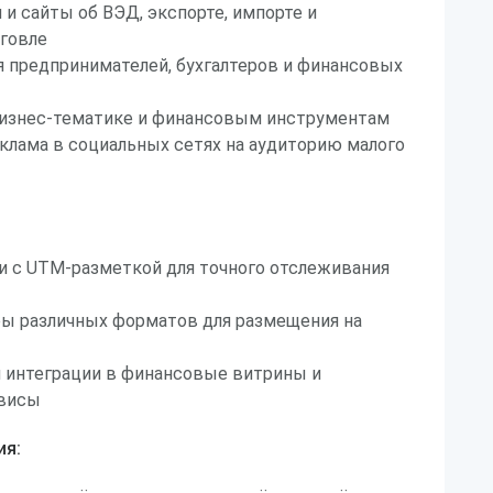
 и сайты об ВЭД, экспорте, импорте и
говле
я предпринимателей, бухгалтеров и финансовых
 бизнес-тематике и финансовым инструментам
клама в социальных сетях на аудиторию малого
и с UTM-разметкой для точного отслеживания
ры различных форматов для размещения на
 интеграции в финансовые витрины и
рвисы
ия: