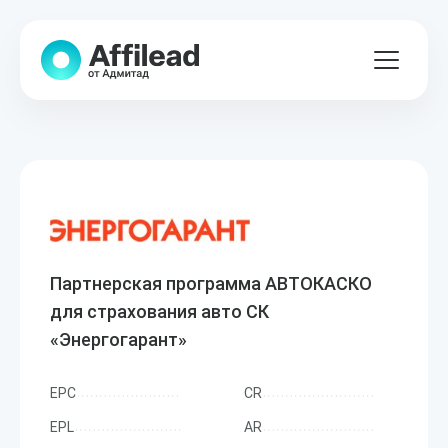
Партнерская программа АВТОКАСКО
для страхования авто СК
«Энергогарант»
EPC
CR
EPL
AR