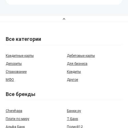
Все категории
Кредитные карты
Дебетовые карты
Депозиты
Для бизнеса
Страхование
Кредиты
МФО
Другое
Все бренды
Cherehapa
Банки.ру
Плати по миру
Т‑Банк
Альфа Банк
Полис812