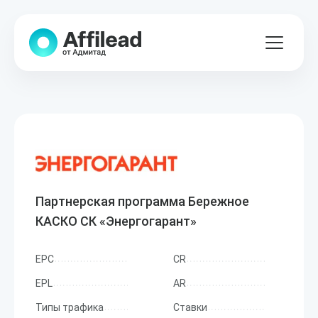
Партнерская программа Бережное
КАСКО СК «Энергогарант»
EPC
CR
EPL
AR
Типы трафика
Ставки