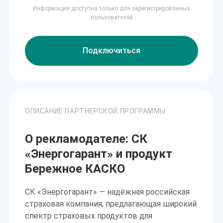
Информация доступна только для зарегистрированных
пользователей
Подключиться
ОПИСАНИЕ ПАРТНЕРСКОЙ ПРОГРАММЫ
О рекламодателе: СК
«Энергогарант» и продукт
Бережное КАСКО
СК «Энергогарант» — надёжная российская
страховая компания, предлагающая широкий
спектр страховых продуктов для