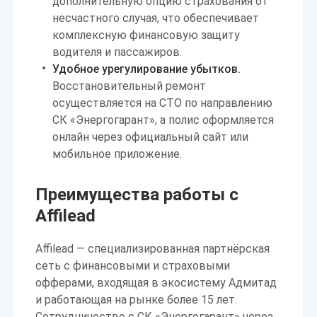
дополнительную опцию страхования от
несчастного случая, что обеспечивает
комплексную финансовую защиту
водителя и пассажиров.
Удобное урегулирование убытков.
Восстановительный ремонт
осуществляется на СТО по направлению
СК «Энергогарант», а полис оформляется
онлайн через официальный сайт или
мобильное приложение.
Преимущества работы с
Affilead
Affilead — специализированная партнёрская
сеть с финансовыми и страховыми
офферами, входящая в экосистему Адмитад
и работающая на рынке более 15 лет.
Сотрудничество с СК «Энергогарант» через