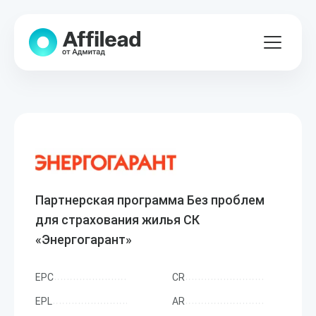
Партнерская программа Без проблем
для страхования жилья СК
«Энергогарант»
EPC
CR
EPL
AR