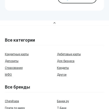
Все категории
Кредитные карты
Дебетовые карты
Депозиты
Для бизнеса
Страхование
Кредиты
МФО
Другое
Все бренды
Cherehapa
Банки.ру
Плати по миру
Т‑Банк