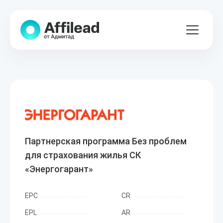
Партнерская программа Без проблем
для страхования жилья СК
«Энергогарант»
EPC
CR
EPL
AR