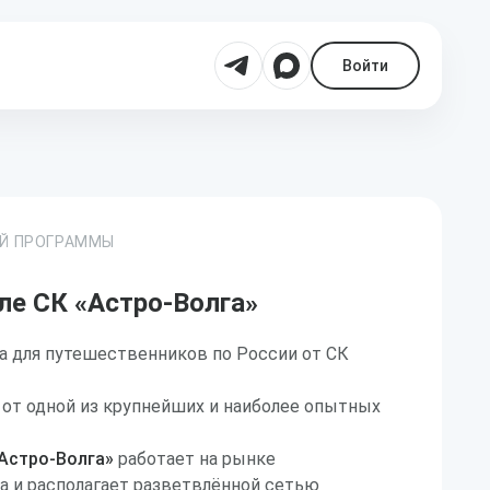
Войти
ОЙ ПРОГРАММЫ
ле СК «Астро-Волга»
а для путешественников по России от СК
 от одной из крупнейших и наиболее опытных
Астро-Волга»
работает на рынке
да и располагает разветвлённой сетью