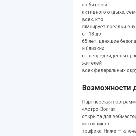
любителей
активного отдыха, се
всех, кто
планирует поездки вну
от 18 до
65 лет, ценящие безоп
и близких
от непредвиденных рас
жителей
всех федеральных окр
Возможности д
Партнерская программ
«Астро-Волга»
открыта для вебмасте
источников
трафика. Ниже — ключ