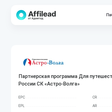
Па
Партнерская программа Для путешест
России СК «Астро-Волга»
EPC
CR
EPL
AR