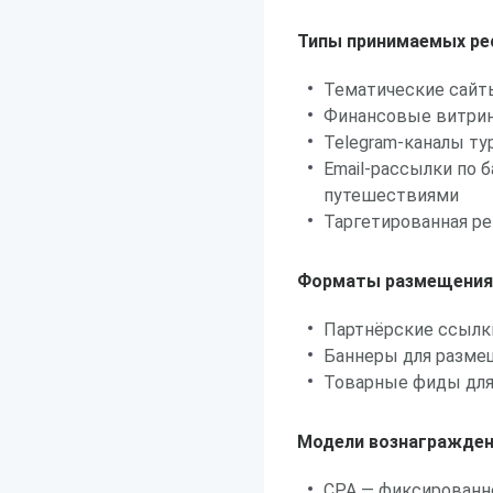
Типы принимаемых ре
Тематические сайты
Финансовые витрин
Telegram-каналы ту
Email-рассылки по 
путешествиями
Таргетированная ре
Форматы размещения
Партнёрские ссылк
Баннеры для размещ
Товарные фиды для 
Модели вознагражден
CPA — фиксированн