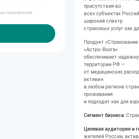
присутствия во
ных пользователей
всех субъектах Росси
широкий спектр
страховых услуг как дл
Продукт «Страхование
«Астро-Волга»
обеспечивает надёжну
территории РФ —
от медицинских расход
активен
в любом регионе стра
проживания
и подходит как для взр
Сегмент бизнеса:
Страх
Целевая аудитория и г
жителей России, актив