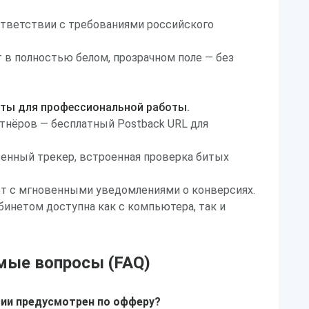
ответствии с требованиями российского
 в полностью белом, прозрачном поле — без
ты для профессиональной работы.
тнёров — бесплатный Postback URL для
енный трекер, встроенная проверка битых
от с мгновенными уведомлениями о конверсиях.
бинетом доступна как с компьютера, так и
мые вопросы (FAQ)
сии предусмотрен по офферу?