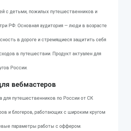
мей с детьми, пожилых путешественников и
три РФ. Основная аудитория — люди в возрасте
асность в дороге и стремящиеся защитить себя
ходов в путешествии. Продукт актуален для
угов России.
ля вебмастеров
а для путешественников по России от СК
ров и блогеров, работающих с широким кругом
евые параметры работы с оффером.