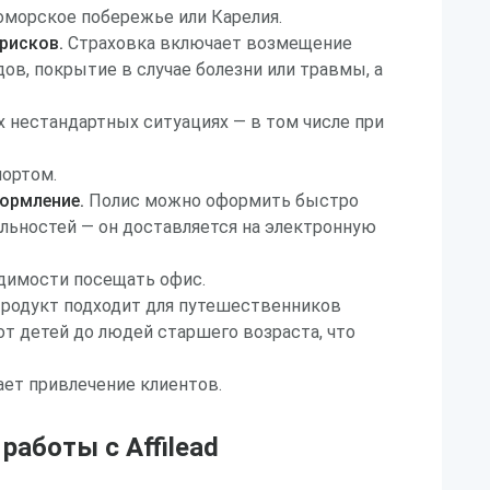
номорское побережье или Карелия.
рисков.
Страховка включает возмещение
ов, покрытие в случае болезни или травмы, а
 нестандартных ситуациях — в том числе при
портом.
ормление.
Полис можно оформить быстро
льностей — он доставляется на электронную
одимости посещать офис.
родукт подходит для путешественников
от детей до людей старшего возраста, что
ет привлечение клиентов.
аботы с Affilead