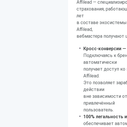
Affilead — специализи
страхования, работающ
лет
в составе экосистемы
Affilead,
вебмастера получают 
Кросс-конверсии — 
Подключаясь к брен
автоматически
получает доступ ко
Affilead.
Это позволяет зар
действии
вне зависимости от
привлечённый
пользователь.
100% легальность 
обеспечивает авто