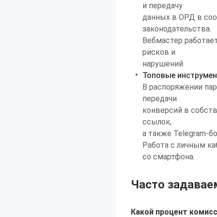
и передачу
данных в ОРД в со
законодательства.
Вебмастер работает
рисков и
нарушений.
Топовые инструмен
В распоряжении пар
передачи
конверсий в собств
ссылок,
а также Telegram-б
Работа с личным ка
со смартфона.
Часто задавае
Какой процент комис