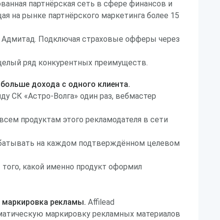
рованная партнёрская сеть в сфере финансов и
ая на рынке партнёрского маркетинга более 15
 Адмитад. Подключая страховые офферы через
целый ряд конкурентных преимуществ.
больше дохода с одного клиента.
ду СК «Астро-Волга» один раз, вебмастер
 всем продуктам этого рекламодателя в сети
абатывать на каждом подтверждённом целевом
 того, какой именно продукт оформил
и маркировка рекламы.
Affilead
матическую маркировку рекламных материалов