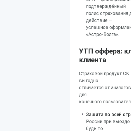
подтверждённый
полис страхования 
действие —
успешное оформлен
«Астро-Волга».
УТП оффера: к
клиента
Страховой продукт СК
выгодно
отличается от аналого
для
конечного пользовател
Защита по всей стр
России при выезде
будь то