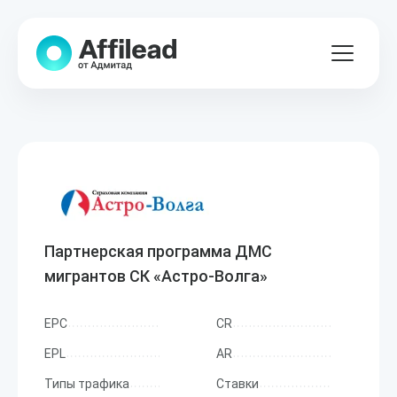
Партнерская программа ДМС
мигрантов СК «Астро-Волга»
EPC
CR
EPL
AR
Типы трафика
Ставки