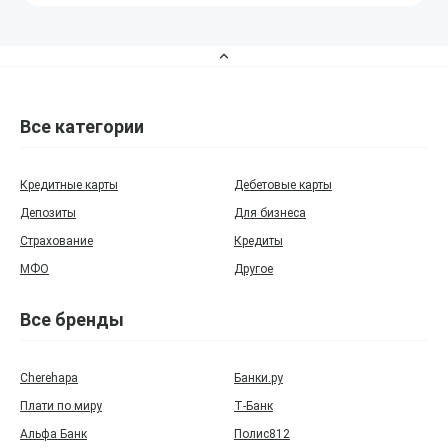
Все категории
Кредитные карты
Дебетовые карты
Депозиты
Для бизнеса
Страхование
Кредиты
МФО
Другое
Все бренды
Cherehapa
Банки.ру
Плати по миру
Т‑Банк
Альфа Банк
Полис812