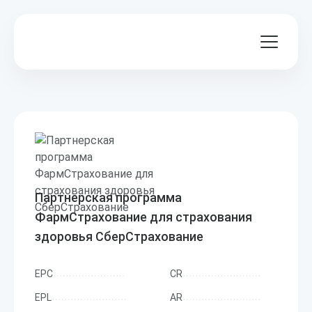
Партнерская программа
ФармСтрахование для страхования
здоровья СберСтрахование
EPC
CR
EPL
AR