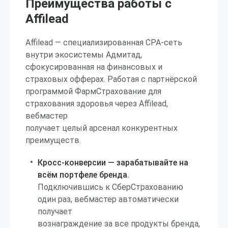
Преимущества работы с
Affilead
Affilead — специализированная CPA-сеть
внутри экосистемы Адмитад,
сфокусированная на финансовых и
страховых офферах. Работая с партнёрской
программой ФармСтрахование для
страхования здоровья через Affilead,
вебмастер
получает целый арсенал конкурентных
преимуществ.
Кросс-конверсии — зарабатывайте на
всём портфеле бренда.
Подключившись к СберСтрахованию
один раз, вебмастер автоматически
получает
вознаграждение за все продукты бренда,