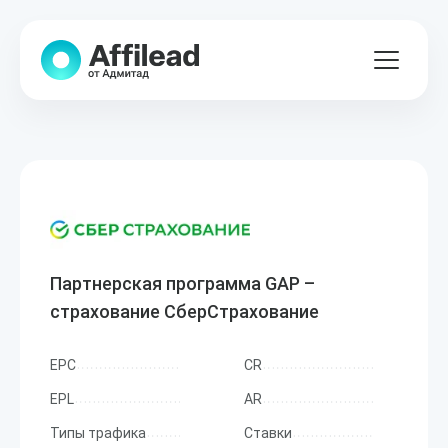
Партнерская программа GAP –
страхование СберСтрахование
EPC
CR
EPL
AR
Типы трафика
Ставки