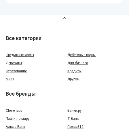
Все категории
Кредитные карты
Дебетовые карты
Депозиты
Для бизнеса
Страхование
Кредиты
МФО
Другое
Все бренды
Cherehapa
Банки.ру
Плати по миру
Т‑Банк
Альфа Банк
Полис812