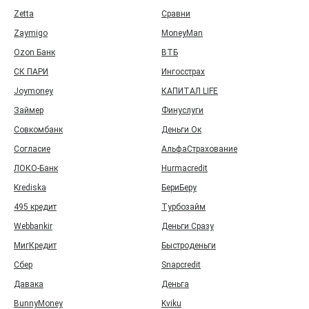
Zetta
Сравни
Zaymigo
MoneyMan
Ozon Банк
ВТБ
СК ПАРИ
Ингосстрах
Joymoney
КАПИТАЛ LIFE
Займер
Финуслуги
Совкомбанк
Деньги Ок
Согласие
АльфаСтрахование
ЛОКО-Банк
Hurmacredit
Krediska
БериБеру
495 кредит
Турбозайм
Webbankir
Деньги Сразу
МигКредит
Быстроденьги
Сбер
Snapcredit
Давака
Деньга
BunnyMoney
Kviku