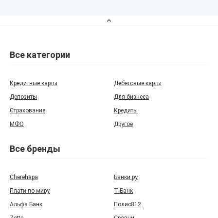
Все категории
Кредитные карты
Дебетовые карты
Депозиты
Для бизнеса
Страхование
Кредиты
МФО
Другое
Все бренды
Cherehapa
Банки.ру
Плати по миру
Т‑Банк
Альфа Банк
Полис812