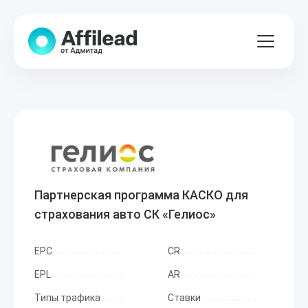
Партнерская программа КАСКО для
страхования авто СК «Гелиос»
EPC
CR
EPL
AR
Типы трафика
Ставки