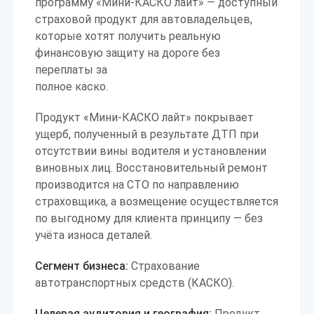
программу «Мини-КАСКО лайт» — доступный
страховой продукт для автовладельцев,
которые хотят получить реальную
финансовую защиту на дороге без
переплаты за
полное каско.
Продукт «Мини-КАСКО лайт» покрывает
ущерб, полученный в результате ДТП при
отсутствии вины водителя и установлении
виновных лиц. Восстановительный ремонт
производится на СТО по направлению
страховщика, а возмещение осуществляется
по выгодному для клиента принципу — без
учёта износа деталей.
Сегмент бизнеса:
Страхование
автотранспортных средств (КАСКО).
Целевая аудитория и география:
Продукт