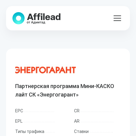
Партнерская программа Мини-КАСКО
лайт СК «Энергогарант»
EPC
CR
EPL
AR
Типы трафика
Ставки