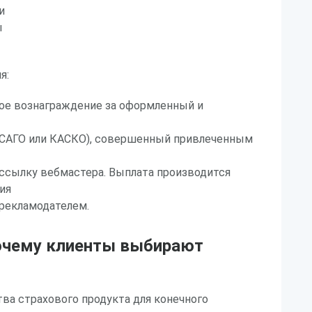
и
ы
я:
ое вознаграждение за оформленный и
ОСАГО или КАСКО), совершенный привлеченным
ссылку вебмастера. Выплата производится
ия
рекламодателем.
очему клиенты выбирают
а страхового продукта для конечного