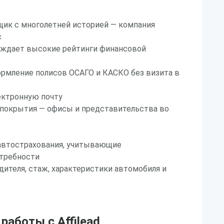
ик с многолетней историей — компания
с
ерждает высокие рейтинги финансовой
рмление полисов ОСАГО и КАСКО без визита в
ектронную почту
 покрытия — офисы и представительства во
автострахования, учитывающие
требности
одителя, стаж, характеристики автомобиля и
аботы с Affilead