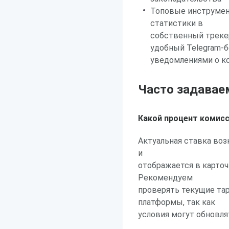
Топовые инструмен
статистики в
собственный трекер
удобный Telegram-б
уведомлениями о к
Часто задавае
Какой процент комисс
Актуальная ставка воз
и
отображается в карточ
Рекомендуем
проверять текущие та
платформы, так как
условия могут обновля