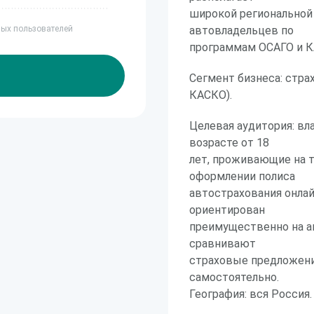
широкой региональной
ных пользователей
автовладельцев по
программам ОСАГО и К
Сегмент бизнеса: стра
КАСКО).
Целевая аудитория: вл
возрасте от 18
лет, проживающие на 
оформлении полиса
автострахования онлай
ориентирован
преимущественно на а
сравнивают
страховые предложени
самостоятельно.
География: вся Россия.