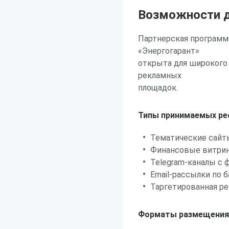
Возможности д
Партнерская программ
«Энергогарант»
открыта для широкого 
рекламных
площадок.
Типы принимаемых ре
Тематические сайты
Финансовые витрин
Telegram-каналы с 
Email-рассылки по 
Таргетированная ре
Форматы размещения