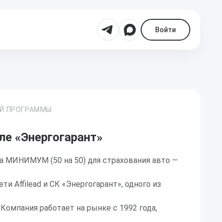
Войти
ОЙ ПРОГРАММЫ
ле «Энергогарант»
а МИНИМУМ (50 на 50) для страхования авто —
ти Affilead и СК «Энергогарант», одного из
Компания работает на рынке с 1992 года,