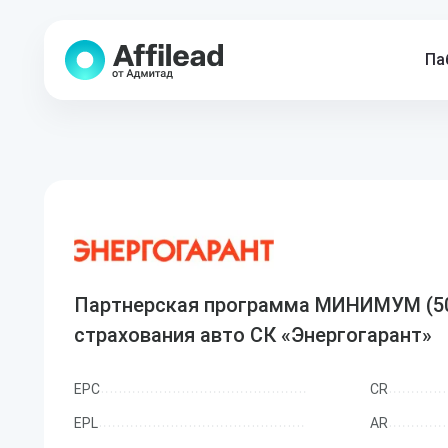
Па
Партнерская программа МИНИМУМ (50 
страхования авто СК «Энергогарант»
EPC
CR
EPL
AR