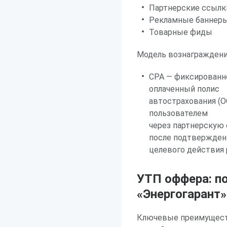
Партнерские ссылк
Рекламные баннер
Товарные фиды
Модель вознаграждени
CPA — фиксированн
оплаченный полис
автострахования (
пользователем
через партнерскую 
после подтвержден
целевого действия 
УТП оффера: п
«Энергогарант»
Ключевые преимуществ