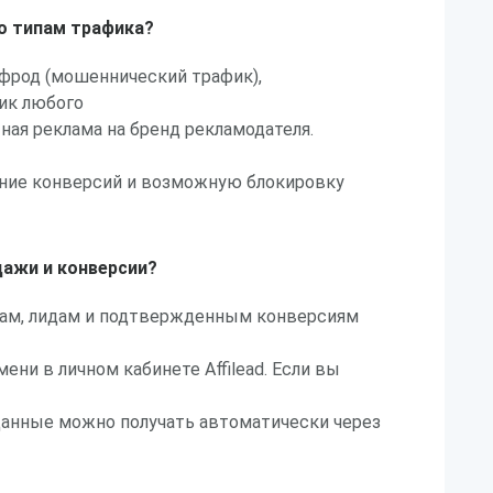
по типам трафика?
 фрод (мошеннический трафик),
ик любого
тная реклама на бренд рекламодателя.
ение конверсий и возможную блокировку
дажи и конверсии?
дам, лидам и подтвержденным конверсиям
ени в личном кабинете Affilead. Если вы
данные можно получать автоматически через