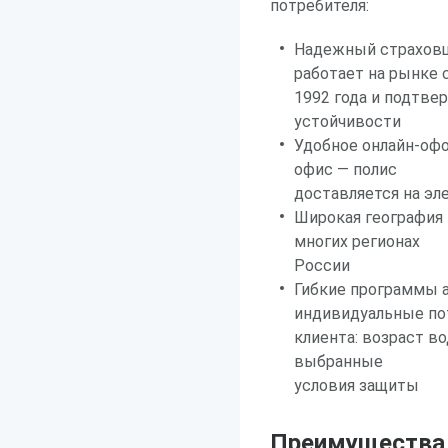
потребителя:
Надежный страховщ
работает на рынке 
1992 года и подтв
устойчивости
Удобное онлайн-офо
офис — полис
доставляется на эл
Широкая география
многих регионах
России
Гибкие программы 
индивидуальные по
клиента: возраст в
выбранные
условия защиты
Преимущества р