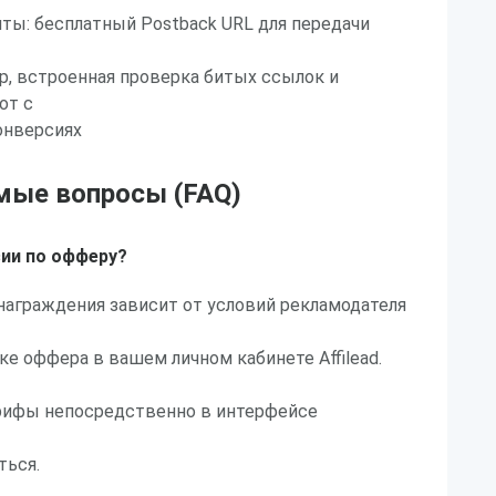
ты: бесплатный Postback URL для передачи
, встроенная проверка битых ссылок и
от с
онверсиях
мые вопросы (FAQ)
ии по офферу?
награждения зависит от условий рекламодателя
ке оффера в вашем личном кабинете Affilead.
рифы непосредственно в интерфейсе
ться.