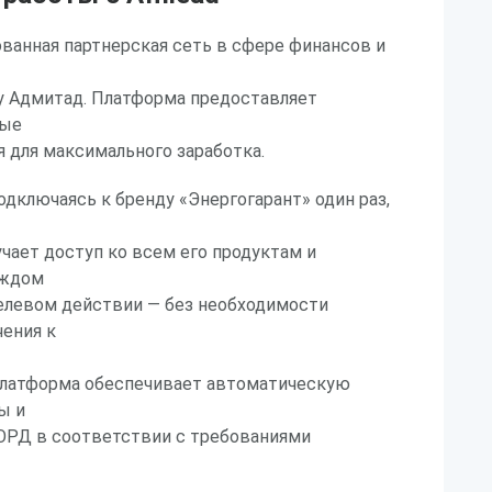
рованная партнерская сеть в сфере финансов и
у Адмитад. Платформа предоставляет
ные
 для максимального заработка.
одключаясь к бренду «Энергогарант» один раз,
чает доступ ко всем его продуктам и
аждом
левом действии — без необходимости
ения к
 платформа обеспечивает автоматическую
ы и
 ОРД в соответствии с требованиями