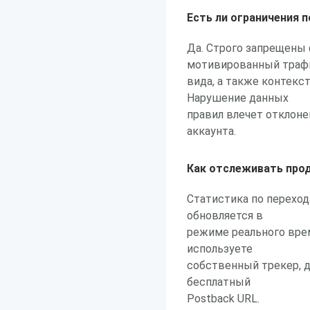
Есть ли ограничения 
Да. Строго запрещены
мотивированный траф
вида, а также контекс
Нарушение данных
правил влечет отклон
аккаунта.
Как отслеживать про
Статистика по перехо
обновляется в
режиме реального врем
используете
собственный трекер, 
бесплатный
Postback URL.