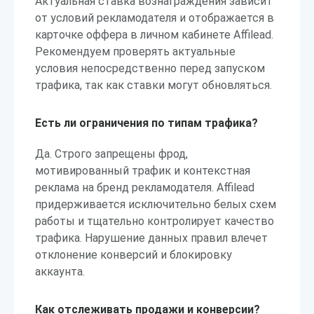
Актуальная ставка вознаграждения зависит
от условий рекламодателя и отображается в
карточке оффера в личном кабинете Affilead.
Рекомендуем проверять актуальные
условия непосредственно перед запуском
трафика, так как ставки могут обновляться.
Есть ли ограничения по типам трафика?
Да. Строго запрещены фрод,
мотивированный трафик и контекстная
реклама на бренд рекламодателя. Affilead
придерживается исключительно белых схем
работы и тщательно контролирует качество
трафика. Нарушение данных правил влечет
отклонение конверсий и блокировку
аккаунта.
Как отслеживать продажи и конверсии?