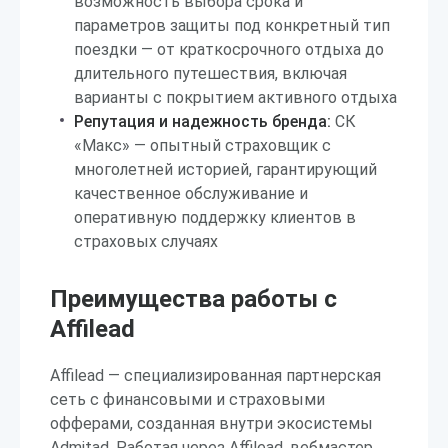
возможность выбора срока и
параметров защиты под конкретный тип
поездки — от краткосрочного отдыха до
длительного путешествия, включая
варианты с покрытием активного отдыха
Репутация и надежность бренда:
СК
«Макс» — опытный страховщик с
многолетней историей, гарантирующий
качественное обслуживание и
оперативную поддержку клиентов в
страховых случаях
Преимущества работы с
Affilead
Affilead — специализированная партнерская
сеть с финансовыми и страховыми
офферами, созданная внутри экосистемы
Admitad. Работая через Affilead, вебмастер