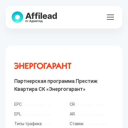
Партнерская программа Престиж
Квартира СК «Энергогарант»
EPC
CR
EPL
AR
Типы трафика
Ставки