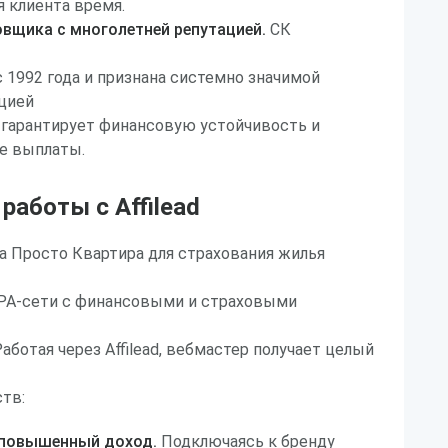
я клиента время.
вщика с многолетней репутацией.
СК
с 1992 года и признана системно значимой
цией
 гарантирует финансовую устойчивость и
е выплаты.
аботы с Affilead
а Просто Квартира для страхования жилья
PA-сети с финансовыми и страховыми
аботая через Affilead, вебмастер получает целый
тв:
 повышенный доход.
Подключаясь к бренду