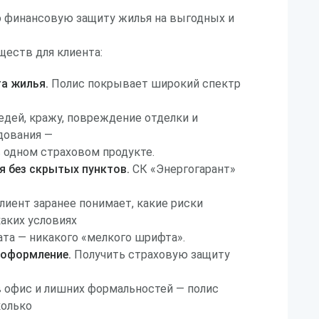
 финансовую защиту жилья на выгодных и
еств для клиента:
а жилья.
Полис покрывает широкий спектр
седей, кражу, повреждение отделки и
дования —
 одном страховом продукте.
я без скрытых пунктов.
СК «Энергогарант»
клиент заранее понимает, какие риски
каких условиях
та — никакого «мелкого шрифта».
 оформление.
Получить страховую защиту
 в офис и лишних формальностей — полис
колько