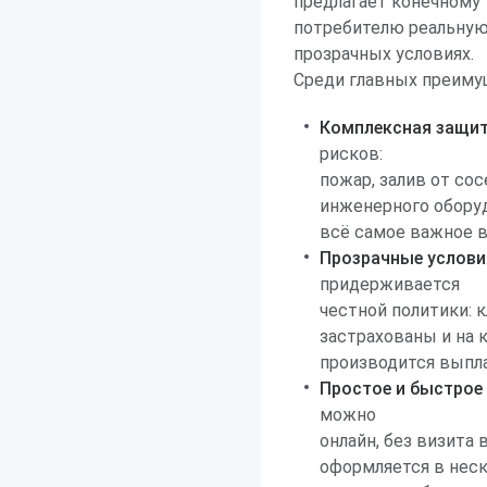
предлагает конечному
потребителю реальную
прозрачных условиях.
Среди главных преимущ
Комплексная защит
рисков:
пожар, залив от со
инженерного обору
всё самое важное в
Прозрачные услови
придерживается
честной политики: 
застрахованы и на 
производится выпла
Простое и быстрое
можно
онлайн, без визита
оформляется в нес