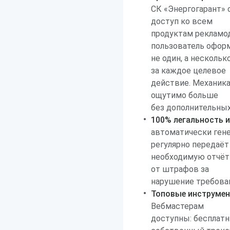
СК «Энергогарант» 
доступ ко всем
продуктам рекламода
пользователь офор
не один, а несколь
за каждое целевое
действие. Механика
ощутимо больше
без дополнительных
100% легальность 
автоматически гене
регулярно передаёт
необходимую отчёт
от штрафов за
нарушение требова
Топовые инструмен
Вебмастерам
доступны: бесплатн