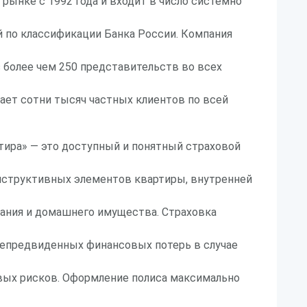
 рынке с 1992 года и входит в число системно
 по классификации Банка России. Компания
 более чем 250 представительств во всех
ает сотни тысяч частных клиентов по всей
тира» — это доступный и понятный страховой
нструктивных элементов квартиры, внутренней
ания и домашнего имущества. Страховка
непредвиденных финансовых потерь в случае
овых рисков. Оформление полиса максимально