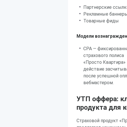
Партнерские ссылк
Рекламные баннер
Товарные фиды
Модели вознагражден
CPA — фиксированн
страхового полиса
«Просто Квартира»
действие засчитыв
после успешной оп
вебмастером.
УТП оффера: к
продукта для к
Страховой продукт «Пр