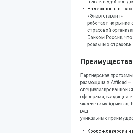
шагов в удобное дл
Надёжность страхо
«Энергогарант»
работает на рынке 
страховой организа
Банком России, что
реальные страховы
Преимущества р
Партнерская программ
размещена в Affilead —
специализированной C
офферами, входящей в
экосистему Адмитад. Р
ряд
уникальных преимущес
Кросс-конверсии и