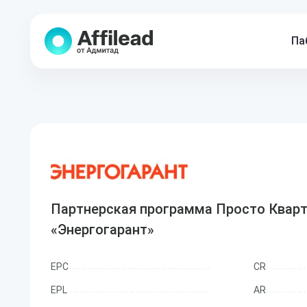
Па
Партнерская программа Просто Кварт
«Энергогарант»
EPC
CR
EPL
AR