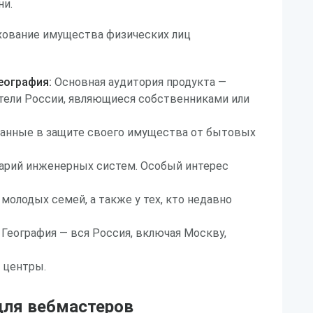
ни.
ование имущества физических лиц
еография:
Основная аудитория продукта —
ели России, являющиеся собственниками или
ванные в защите своего имущества от бытовых
варий инженерных систем. Особый интерес
молодых семей, а также у тех, кто недавно
 География — вся Россия, включая Москву,
 центры.
ля вебмастеров