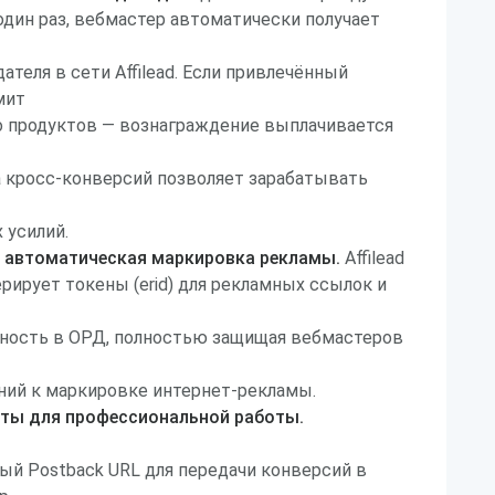
один раз, вебмастер автоматически получает
теля в сети Affilead. Если привлечённый
мит
ко продуктов — вознаграждение выплачивается
 кросс-конверсий позволяет зарабатывать
 усилий.
и автоматическая маркировка рекламы.
Affilead
рирует токены (erid) для рекламных ссылок и
ность в ОРД, полностью защищая вебмастеров
ний к маркировке интернет-рекламы.
ты для профессиональной работы.
ый Postback URL для передачи конверсий в