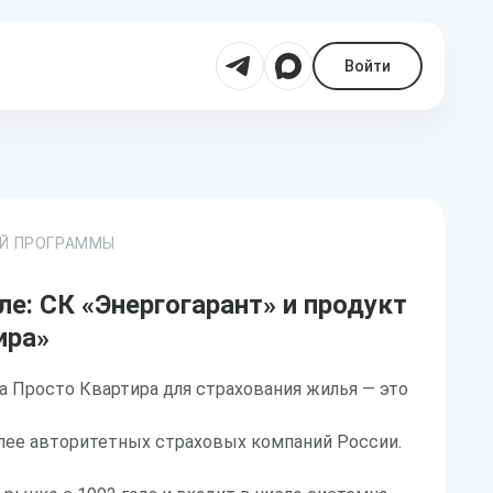
Войти
ОЙ ПРОГРАММЫ
е: СК «Энергогарант» и продукт
ира»
 Просто Квартира для страхования жилья — это
олее авторитетных страховых компаний России.