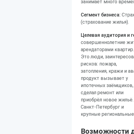
занимает много време
Сегмент бизнеса:
Страх
(страхование жилья).
Целевая аудитория и г
совершеннолетние жит
арендаторами квартир.
Это люди, заинтересо
рисков: пожара,
затопления, кражи и а
продукт вызывает у
ипотечных заёмщиков, 
сделал ремонт или
приобрёл новое жильё.
Санкт-Петербург и
крупные региональные
Возможности д