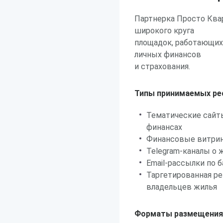
Партнерка Просто Квар
широкого круга
площадок, работающих
личных финансов
и страхования.
Типы принимаемых ре
Тематические сайт
финансах
Финансовые витрин
Telegram-каналы о 
Email-рассылки по
Таргетированная ре
владельцев жилья
Форматы размещения