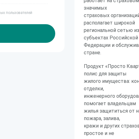
работает на страховом
значимых
ных пользователей
страховых организаций
располагает широкой
региональной сетью из
субъектах Российской
Федерации и обслужив
стране.
Продукт «Просто Квар
полис для защиты
жилого имущества: ко
отделки,
инженерного оборудов
помогает владельцам
жилья защититься от 
пожара, залива,
кражи и других страх
простое и не