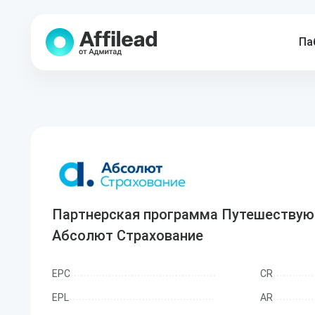
Па
Партнерская программа Путешествую
Абсолют Страхование
EPC
CR
EPL
AR