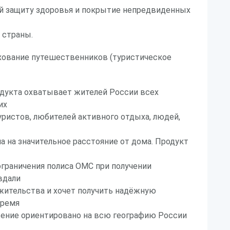
й защиту здоровья и покрытие непредвиденных
 страны.
ахование путешественников (туристическое
одукта охватывает жителей России всех
их
уристов, любителей активного отдыха, людей,
а на значительное расстояние от дома. Продукт
 ограничения полиса ОМС при получении
вдали
жительства и хочет получить надёжную
время
ение ориентировано на всю географию России