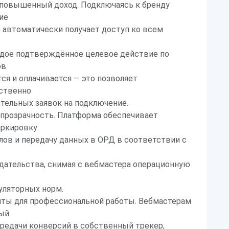
 повышенный доход. Подключаясь к бренду
ие
р автоматически получает доступ ко всем
ждое подтверждённое целевое действие по
ов
ся и оплачивается — это позволяет
ственно
тельных заявок на подключение.
 прозрачность. Платформа обеспечивает
аркировку
ов и передачу данных в ОРД в соответствии с
дательства, снимая с вебмастера операционную
уляторных норм.
ты для профессиональной работы. Вебмастерам
ый
ередачи конверсий в собственный трекер,