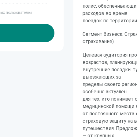
полис, обеспечивающи
ных пользователей
расходов во время
поездок по территории
Сегмент бизнеса: Стр
страхование).
Целевая аудитория пр
возрастов, планирующ
внутренние поездки: т
выезжающих за
пределы своего регион
особенно актуален
для тех, кто понимает
медицинской помощи 
от постоянного места 
страховую защиту на 
путешествия. Предлож
— от крупных