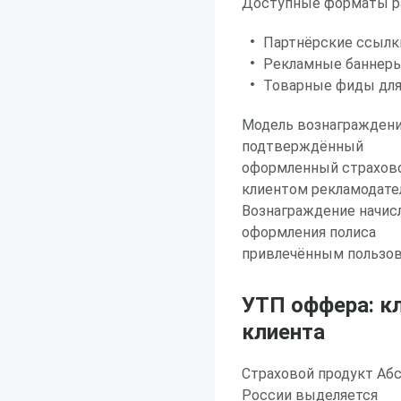
Доступные форматы р
Партнёрские ссылк
Рекламные баннер
Товарные фиды для
Модель вознаграждени
подтверждённый
оформленный страхов
клиентом рекламодате
Вознаграждение начис
оформления полиса
привлечённым пользов
УТП оффера: к
клиента
Страховой продукт Аб
России выделяется