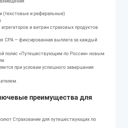
азмещения:
и (текстовые и реферальные)
ы
 агрегаторов и витрин страховых продуктов
я: CPA — фиксированная выплата за каждый
ой полис «Путешествующим по России» новым
ля.
ляется при условии успешного завершения
ателем.
лючевые преимущества для
солют Страхование для путешествующих по