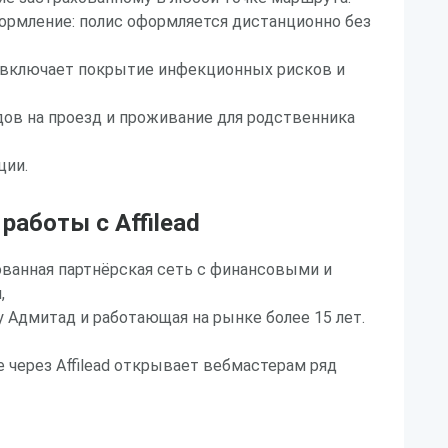
ормление: полис оформляется дистанционно без
а включает покрытие инфекционных рисков и
ов на проезд и проживание для родственника
ции.
аботы с Affilead
рованная партнёрская сеть с финансовыми и
,
 Адмитад и работающая на рынке более 15 лет.
 через Affilead открывает вебмастерам ряд