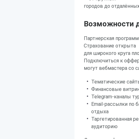
городов до отдалённых
Возможности д
Партнерская программ
Страхование открыта
для широкого круга пл
Подключиться к оффе
могут вебмастера со 
Тематические сайты
Финансовые витрин
Telegram-каналы ту
Email-рассылки по 
отдыха
Таргетированная ре
аудиторию