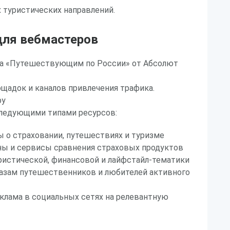
 туристических направлений.
ля вебмастеров
а «Путешествующим по России» от Абсолют
ощадок и каналов привлечения трафика.
ру
следующими типами ресурсов:
 о страховании, путешествиях и туризме
ы и сервисы сравнения страховых продуктов
ристической, финансовой и лайфстайл-тематики
базам путешественников и любителей активного
клама в социальных сетях на релевантную