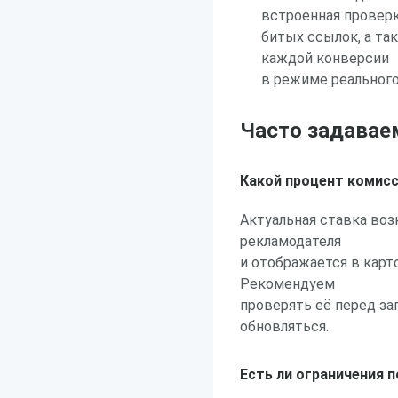
встроенная провер
битых ссылок, а та
каждой конверсии
в режиме реального
Часто задавае
Какой процент комис
Актуальная ставка во
рекламодателя
и отображается в карт
Рекомендуем
проверять её перед за
обновляться.
Есть ли ограничения 