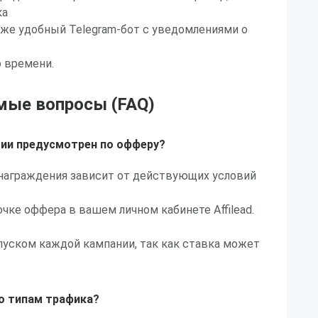
ка
кже удобный Telegram-бот с уведомлениями о
 времени.
мые вопросы (FAQ)
сии предусмотрен по офферу?
знаграждения зависит от действующих условий
очке оффера в вашем личном кабинете Affilead.
пуском каждой кампании, так как ставка может
по типам трафика?