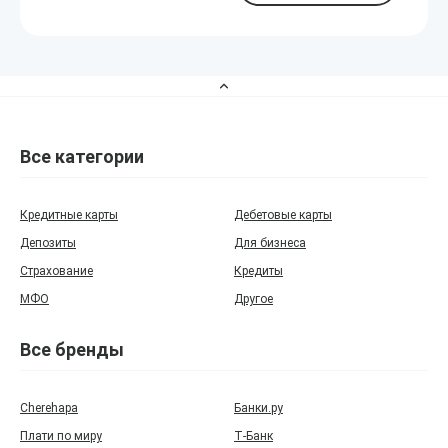
Все категории
Кредитные карты
Дебетовые карты
Депозиты
Для бизнеса
Страхование
Кредиты
МФО
Другое
Все бренды
Cherehapa
Банки.ру
Плати по миру
Т‑Банк