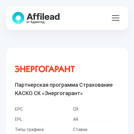
Партнерская программа Страхование
КАСКО СК «Энергогарант»
EPC
CR
EPL
AR
Типы трафика
Ставки